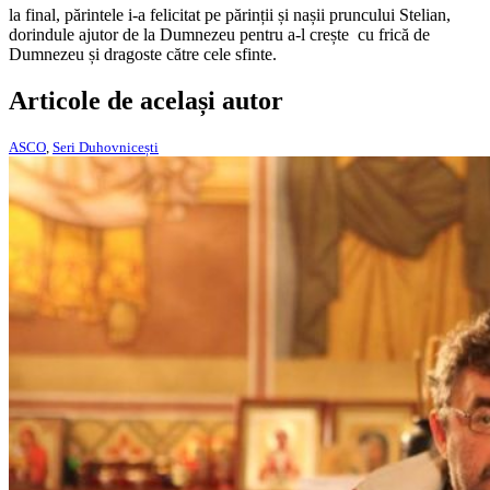
la final, părintele i-a felicitat pe părinții și nașii pruncului Stelian,
dorindule ajutor de la Dumnezeu pentru a-l crește cu frică de
Dumnezeu și dragoste către cele sfinte.
Articole de același autor
ASCO
,
Seri Duhovnicești