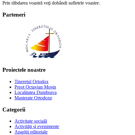
Prin răbdarea voastră veţi dobândi sufletele voastre.
Parteneri
Proiectele noastre
Tineretul Ortodox
Preot Octavian Moșin
Localitatea Dumbrava
Masterate Ortodoxe
Categorii
Activitate socială
Activităţi şi evenimente
Apariţii editoriale