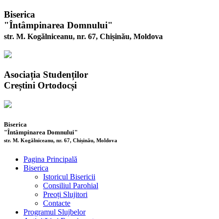
Biserica
"Întâmpinarea Domnului"
str. M. Kogălniceanu, nr. 67, Chișinău, Moldova
Asociația Studenților
Creștini Ortodocși
Biserica
"Întâmpinarea Domnului"
str. M. Kogălniceanu, nr. 67, Chișinău, Moldova
Pagina Principală
Biserica
Istoricul Bisericii
Consiliul Parohial
Preoți Slujitori
Contacte
Programul Slujbelor