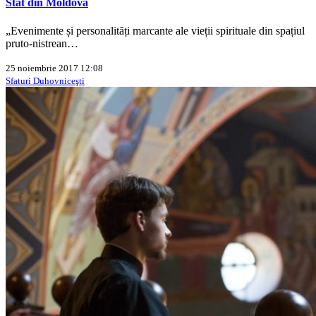
Stat din Moldova
„Evenimente și personalități marcante ale vieții spirituale din spațiul
pruto-nistrean…
25 noiembrie 2017 12:08
Sfaturi Duhovniceşti