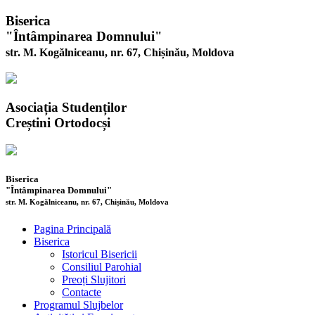
Biserica
"Întâmpinarea Domnului"
str. M. Kogălniceanu, nr. 67, Chișinău, Moldova
Asociația Studenților
Creștini Ortodocși
Biserica
"Întâmpinarea Domnului"
str. M. Kogălniceanu, nr. 67, Chișinău, Moldova
Pagina Principală
Biserica
Istoricul Bisericii
Consiliul Parohial
Preoți Slujitori
Contacte
Programul Slujbelor