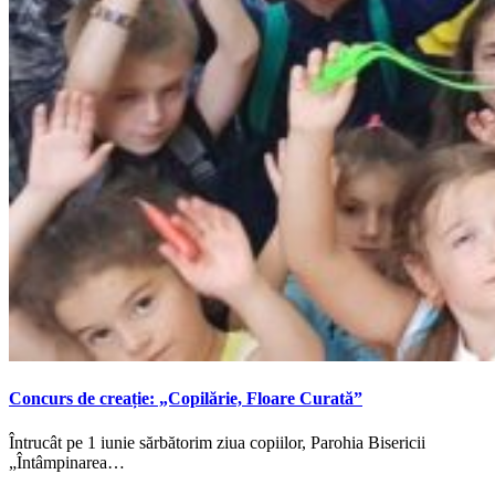
Concurs de creație: „Copilărie, Floare Curată”
Întrucât pe 1 iunie sărbătorim ziua copiilor, Parohia Bisericii
„Întâmpinarea…