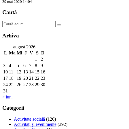
29 mai 2020 14:04
Caută
Arhiva
august 2026
L
Ma
Mi
J
V
S
D
1
2
3
4
5
6
7
8
9
10
11
12
13
14
15
16
17
18
19
20
21
22
23
24
25
26
27
28
29
30
31
« iun.
Categorii
Activitate socială
(126)
Activităţi şi evenimente
(392)