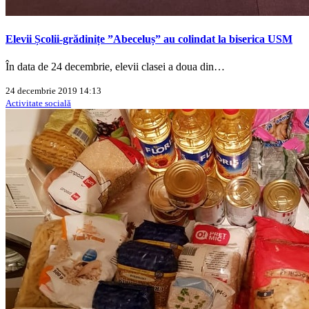
Elevii Școlii-grădinițe ”Abeceluș” au colindat la biserica USM
În data de 24 decembrie, elevii clasei a doua din…
24 decembrie 2019 14:13
Activitate socială