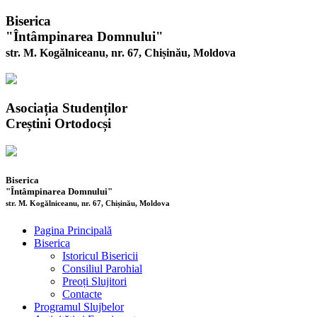
Biserica
"Întâmpinarea Domnului"
str. M. Kogălniceanu, nr. 67, Chișinău, Moldova
Asociația Studenților
Creștini Ortodocși
Biserica
"Întâmpinarea Domnului"
str. M. Kogălniceanu, nr. 67, Chișinău, Moldova
Pagina Principală
Biserica
Istoricul Bisericii
Consiliul Parohial
Preoți Slujitori
Contacte
Programul Slujbelor