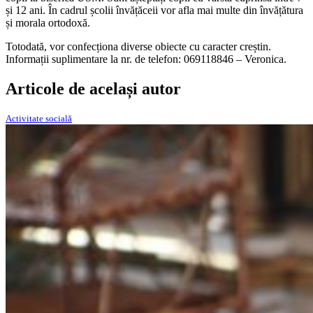
și 12 ani. În cadrul școlii învățăceii vor afla mai multe din învățătura
și morala ortodoxă.
Totodată, vor confecționa diverse obiecte cu caracter creștin.
Informații suplimentare la nr. de telefon: 069118846 – Veronica.
Articole de același autor
Activitate socială