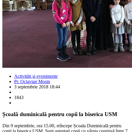
Activităţi şi evenimente
Pr. Octavian Mosin
3 septembrie 2018 18:44
1843
Școală duminicală pentru copii la biserica USM
Din 9 septembrie, ora 15.00, reîncepe Școala Duminicală pentru
copii la biserica USM. Sunt așteptați copii cu vârsta cuprinsă între 7