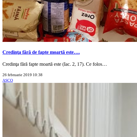
Credinţa fără de fapte moartă este….
Credinţa fără fapte moartă este (Iac. 2, 17). Ce folos…
26 februarie 2019 10:38
ASCO