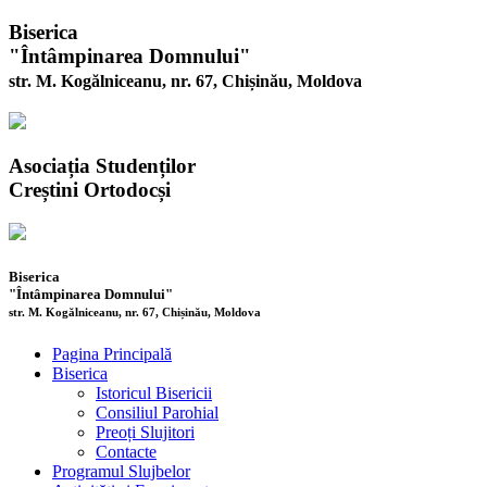
Biserica
"Întâmpinarea Domnului"
str. M. Kogălniceanu, nr. 67, Chișinău, Moldova
Asociația Studenților
Creștini Ortodocși
Biserica
"Întâmpinarea Domnului"
str. M. Kogălniceanu, nr. 67, Chișinău, Moldova
Pagina Principală
Biserica
Istoricul Bisericii
Consiliul Parohial
Preoți Slujitori
Contacte
Programul Slujbelor