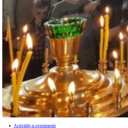
Activităţi şi evenimente