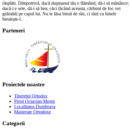
răsplăti. Dimpotrivă, dacă duşmanul tău e flămând, dă-i să mănânce;
dacă-i e sete, dă-i să bea; căci făcând aceasta, cărbuni de foc vei
grămădi pe capul lui. Nu te lăsa biruit de rău, ci răul cu binele
biruieşte-l.
Parteneri
Proiectele noastre
Tineretul Ortodox
Preot Octavian Moșin
Localitatea Dumbrava
Masterate Ortodoxe
Categorii