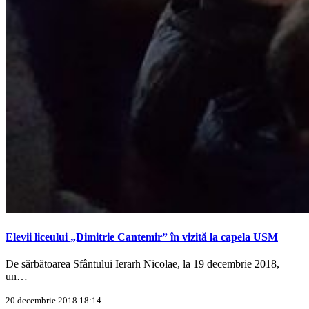
Elevii liceului „Dimitrie Cantemir” în vizită la capela USM
De sărbătoarea Sfântului Ierarh Nicolae, la 19 decembrie 2018,
un…
20 decembrie 2018 18:14