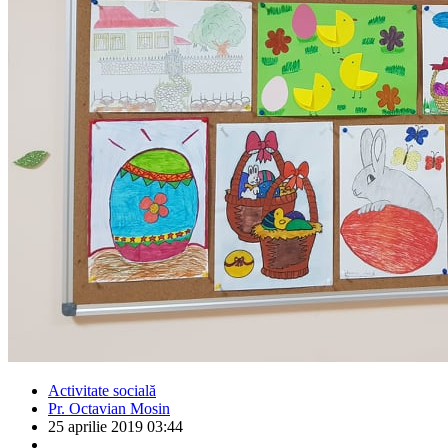
Activitate socială
Pr. Octavian Mosin
25 aprilie 2019 03:44