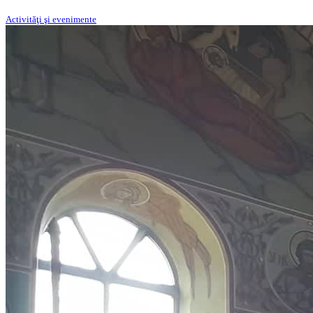
Activităţi şi evenimente