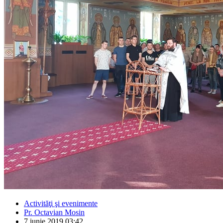
Activităţi şi evenimente
Pr. Octavian Mosin
7 iunie 2019 03:42