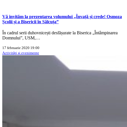
Vă invităm la prezentarea volumului „Învață și crede! Osmoza
Școlii și a Bisericii în Sălcuța”
În cadrul serii duhovnicești desfășurate la Biserica „Întâmpinarea
Domnului”, USM,…
17 februarie 2020 19:00
Activităţi şi evenimente