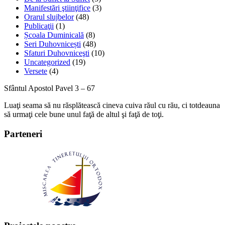
Manifestări ştiinţifice
(3)
Orarul slujbelor
(48)
Publicaţii
(1)
Școala Duminicală
(8)
Seri Duhovnicești
(48)
Sfaturi Duhovniceşti
(10)
Uncategorized
(19)
Versete
(4)
Sfântul Apostol Pavel 3 – 67
Luaţi seama să nu răsplătească cineva cuiva răul cu rău, ci totdeauna
să urmaţi cele bune unul faţă de altul şi faţă de toţi.
Parteneri