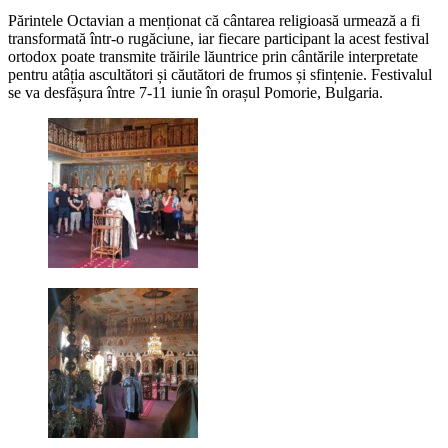
Părintele Octavian a menționat că cântarea religioasă urmează a fi
transformată într-o rugăciune, iar fiecare participant la acest festival
ortodox poate transmite trăirile lăuntrice prin cântările interpretate
pentru atâția ascultători și căutători de frumos și sfințenie. Festivalul
se va desfășura între 7-11 iunie în orașul Pomorie, Bulgaria.