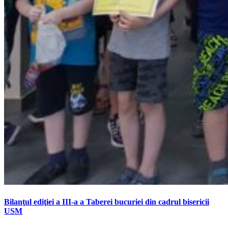
Bilanţul ediţiei a III-a a Taberei bucuriei din cadrul bisericii
USM