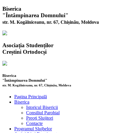
Biserica
"Întâmpinarea Domnului"
str. M. Kogălniceanu, nr. 67, Chișinău, Moldova
Asociația Studenților
Creștini Ortodocși
Biserica
"Întâmpinarea Domnului"
str. M. Kogălniceanu, nr. 67, Chișinău, Moldova
Pagina Principală
Biserica
Istoricul Bisericii
Consiliul Parohial
Preoți Slujitori
Contacte
Programul Slujbelor