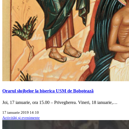
Orarul slujbelor la biserica USM de Bobotează
Joi, 17 ianuarie, ora 15.00 – Privegherea. Vineri, 18 ianuarie,…
17 ianuarie 2019 14:10
Activităţi şi evenimente