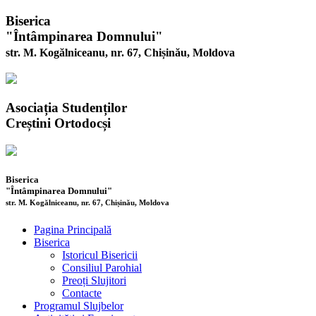
Biserica
"Întâmpinarea Domnului"
str. M. Kogălniceanu, nr. 67, Chișinău, Moldova
Asociația Studenților
Creștini Ortodocși
Biserica
"Întâmpinarea Domnului"
str. M. Kogălniceanu, nr. 67, Chișinău, Moldova
Pagina Principală
Biserica
Istoricul Bisericii
Consiliul Parohial
Preoți Slujitori
Contacte
Programul Slujbelor