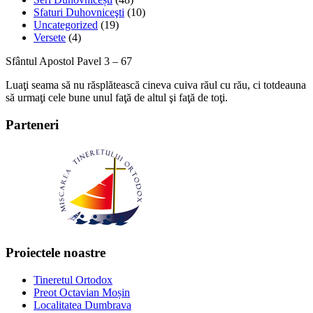
Sfaturi Duhovniceşti
(10)
Uncategorized
(19)
Versete
(4)
Sfântul Apostol Pavel 3 – 67
Luaţi seama să nu răsplătească cineva cuiva răul cu rău, ci totdeauna
să urmaţi cele bune unul faţă de altul şi faţă de toţi.
Parteneri
Proiectele noastre
Tineretul Ortodox
Preot Octavian Moșin
Localitatea Dumbrava