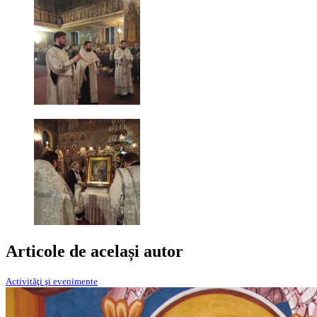
Articole de același autor
Activităţi şi evenimente