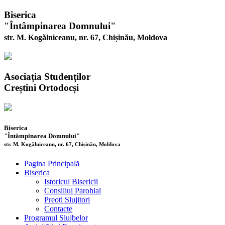
Biserica
"Întâmpinarea Domnului"
str. M. Kogălniceanu, nr. 67, Chișinău, Moldova
Asociația Studenților
Creștini Ortodocși
Biserica
"Întâmpinarea Domnului"
str. M. Kogălniceanu, nr. 67, Chișinău, Moldova
Pagina Principală
Biserica
Istoricul Bisericii
Consiliul Parohial
Preoți Slujitori
Contacte
Programul Slujbelor