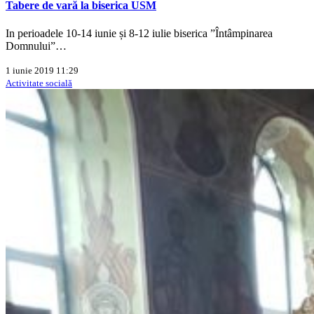
Tabere de vară la biserica USM
In perioadele 10-14 iunie și 8-12 iulie biserica ”Întâmpinarea
Domnului”…
1 iunie 2019 11:29
Activitate socială