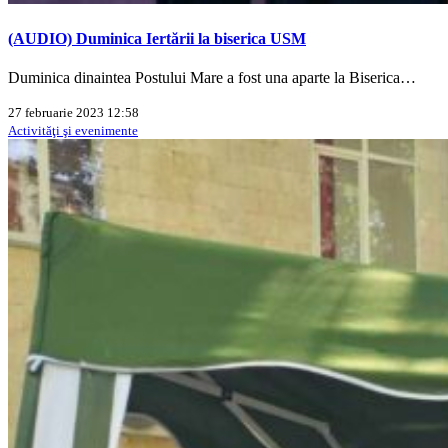
(AUDIO) Duminica Iertării la biserica USM
Duminica dinaintea Postului Mare a fost una aparte la Biserica…
27 februarie 2023 12:58
Activităţi şi evenimente