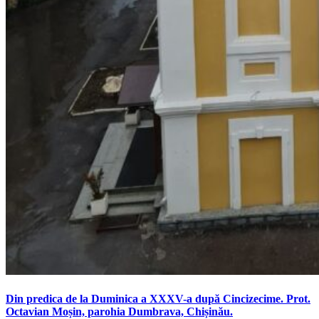
Din predica de la Duminica a XXXV-a după Cincizecime. Prot.
Octavian Moșin, parohia Dumbrava, Chișinău.