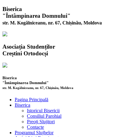
Biserica
"Întâmpinarea Domnului"
str. M. Kogălniceanu, nr. 67, Chișinău, Moldova
Asociația Studenților
Creștini Ortodocși
Biserica
"Întâmpinarea Domnului"
str. M. Kogălniceanu, nr. 67, Chișinău, Moldova
Pagina Principală
Biserica
Istoricul Bisericii
Consiliul Parohial
Preoți Slujitori
Contacte
Programul Slujbelor