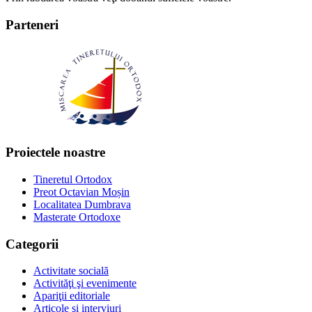
Parteneri
Proiectele noastre
Tineretul Ortodox
Preot Octavian Moșin
Localitatea Dumbrava
Masterate Ortodoxe
Categorii
Activitate socială
Activităţi şi evenimente
Apariţii editoriale
Articole şi interviuri