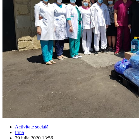
Activitate socială
Irina
29 iulie 2020 13:56