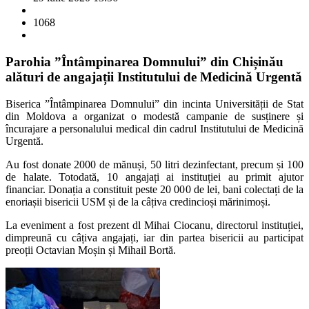
1068
Parohia ”Întâmpinarea Domnului” din Chișinău
alături de angajații Institutului de Medicină Urgentă
Biserica ”Întâmpinarea Domnului” din incinta Universității de Stat
din Moldova a organizat o modestă campanie de susținere și
încurajare a personalului medical din cadrul Institutului de Medicină
Urgentă.
Au fost donate 2000 de mănuși, 50 litri dezinfectant, precum și 100
de halate. Totodată, 10 angajați ai instituției au primit ajutor
financiar. Donația a constituit peste 20 000 de lei, bani colectați de la
enoriașii bisericii USM și de la câțiva credincioși mărinimoși.
La eveniment a fost prezent dl Mihai Ciocanu, directorul instituției,
dimpreună cu câțiva angajați, iar din partea bisericii au participat
preoții Octavian Moșin și Mihail Bortă.