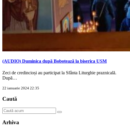
(AUDIO) Duminica după Bobotează la biserica USM
Zeci de credincioși au participat la Sfânta Liturghie praznicală.
După…
22 ianuarie 2024 22:35
Caută
Arhiva