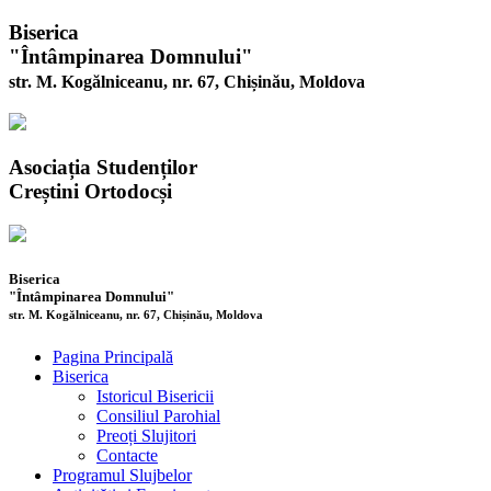
Biserica
"Întâmpinarea Domnului"
str. M. Kogălniceanu, nr. 67, Chișinău, Moldova
Asociația Studenților
Creștini Ortodocși
Biserica
"Întâmpinarea Domnului"
str. M. Kogălniceanu, nr. 67, Chișinău, Moldova
Pagina Principală
Biserica
Istoricul Bisericii
Consiliul Parohial
Preoți Slujitori
Contacte
Programul Slujbelor