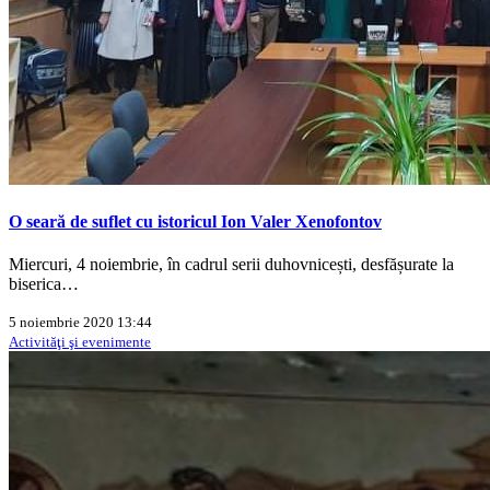
O seară de suflet cu istoricul Ion Valer Xenofontov
Miercuri, 4 noiembrie, în cadrul serii duhovnicești, desfășurate la
biserica…
5 noiembrie 2020 13:44
Activităţi şi evenimente