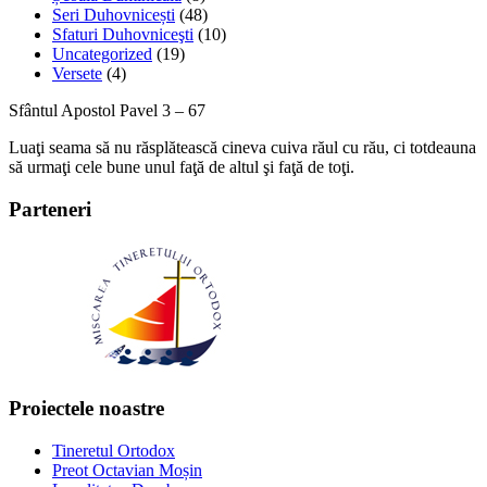
Seri Duhovnicești
(48)
Sfaturi Duhovniceşti
(10)
Uncategorized
(19)
Versete
(4)
Sfântul Apostol Pavel 3 – 67
Luaţi seama să nu răsplătească cineva cuiva răul cu rău, ci totdeauna
să urmaţi cele bune unul faţă de altul şi faţă de toţi.
Parteneri
Proiectele noastre
Tineretul Ortodox
Preot Octavian Moșin