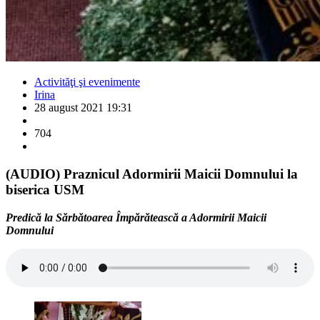
Activităţi şi evenimente
Irina
28 august 2021 19:31
704
(AUDIO) Praznicul Adormirii Maicii Domnului la
biserica USM
Predică la Sărbătoarea Împărătească a Adormirii Maicii
Domnului