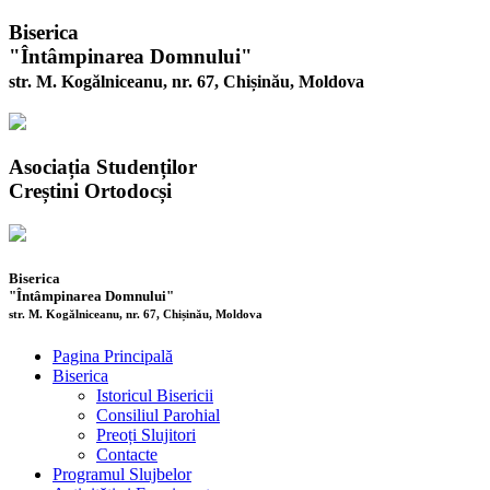
Biserica
"Întâmpinarea Domnului"
str. M. Kogălniceanu, nr. 67, Chișinău, Moldova
Asociația Studenților
Creștini Ortodocși
Biserica
"Întâmpinarea Domnului"
str. M. Kogălniceanu, nr. 67, Chișinău, Moldova
Pagina Principală
Biserica
Istoricul Bisericii
Consiliul Parohial
Preoți Slujitori
Contacte
Programul Slujbelor