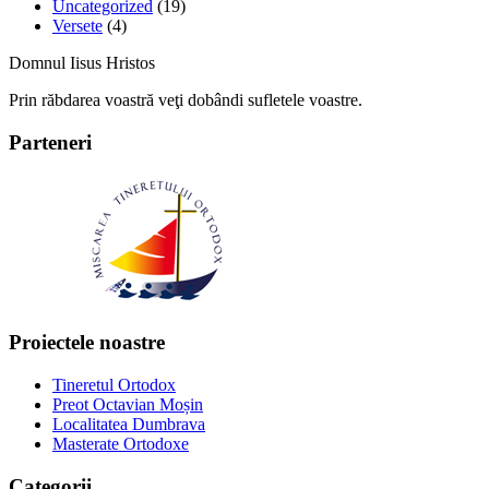
Uncategorized
(19)
Versete
(4)
Domnul Iisus Hristos
Prin răbdarea voastră veţi dobândi sufletele voastre.
Parteneri
Proiectele noastre
Tineretul Ortodox
Preot Octavian Moșin
Localitatea Dumbrava
Masterate Ortodoxe
Categorii