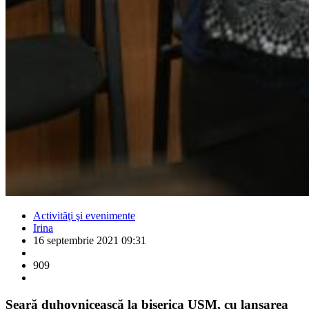
Activităţi şi evenimente
Irina
16 septembrie 2021 09:31
909
Seară duhovnicească la biserica USM, cu lansarea