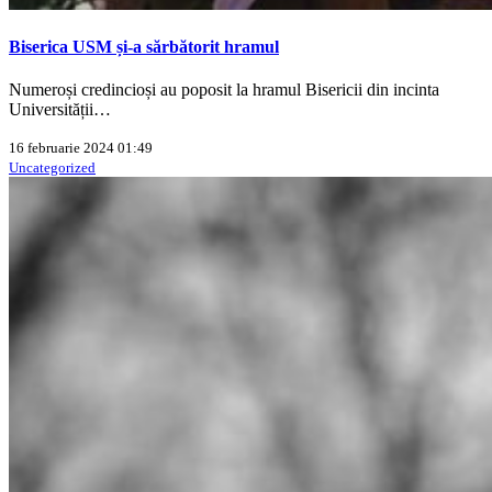
Biserica USM și-a sărbătorit hramul
Numeroși credincioși au poposit la hramul Bisericii din incinta
Universității…
16 februarie 2024 01:49
Uncategorized