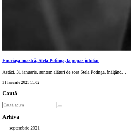
Enoriașa noastră, Stela Potînga, la popas jubiliar
Astăzi, 31 ianuarie, suntem alături de sora Stela Potînga, înălțând…
31 ianuarie 2021 11:02
Caută
Arhiva
septembrie 2021