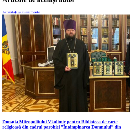
Activităţi şi evenimente
Donația Mitropolitului Vladimir pentru Biblioteca de carte
religioasă din cadrul parohiei ”Întâmpinarea Domnului” din