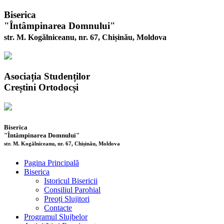
Biserica
"Întâmpinarea Domnului"
str. M. Kogălniceanu, nr. 67, Chișinău, Moldova
Asociația Studenților
Creștini Ortodocși
Biserica
"Întâmpinarea Domnului"
str. M. Kogălniceanu, nr. 67, Chișinău, Moldova
Pagina Principală
Biserica
Istoricul Bisericii
Consiliul Parohial
Preoți Slujitori
Contacte
Programul Slujbelor