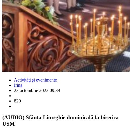
Activităţi şi evenimente
Irina
23 octombrie 2023 09:39
829
(AUDIO) Sfânta Liturghie duminicală la biserica
USM