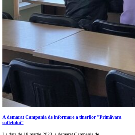
A demarat Campania de informare a tinerilor ”Primăvara
sufletului”
La data de 18 martie 2023, a demarat Campania de…