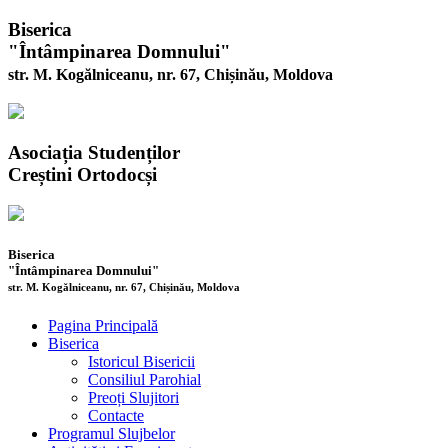
Biserica
"Întâmpinarea Domnului"
str. M. Kogălniceanu, nr. 67, Chișinău, Moldova
Asociația Studenților
Creștini Ortodocși
Biserica
"Întâmpinarea Domnului"
str. M. Kogălniceanu, nr. 67, Chișinău, Moldova
Pagina Principală
Biserica
Istoricul Bisericii
Consiliul Parohial
Preoți Slujitori
Contacte
Programul Slujbelor