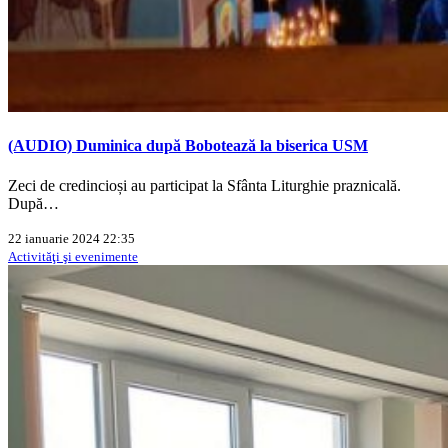
(AUDIO) Duminica după Bobotează la biserica USM
Zeci de credincioși au participat la Sfânta Liturghie praznicală.
După…
22 ianuarie 2024 22:35
Activităţi şi evenimente