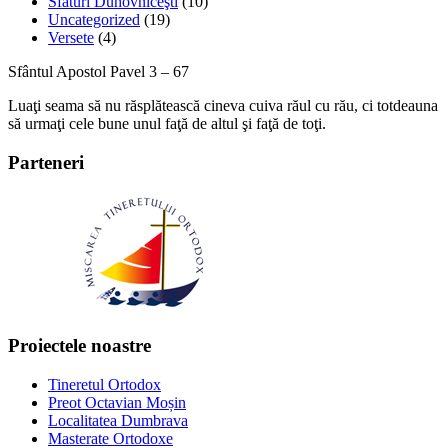
Sfaturi Duhovniceşti
(10)
Uncategorized
(19)
Versete
(4)
Sfântul Apostol Pavel 3 – 67
Luaţi seama să nu răsplătească cineva cuiva răul cu rău, ci totdeauna
să urmaţi cele bune unul faţă de altul şi faţă de toţi.
Parteneri
Proiectele noastre
Tineretul Ortodox
Preot Octavian Moșin
Localitatea Dumbrava
Masterate Ortodoxe