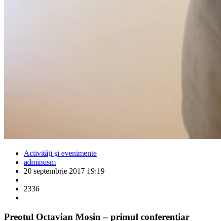
Activităţi şi evenimente
adminusm
20 septembrie 2017 19:19
2336
Preotul Octavian Moșin – primul conferențiar