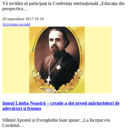
Vă invităm să participați la Conferința internațională „Educația din
perspectiva…
20 septembrie 2017 19:16
Activitate socială
Imnul Limba Noastră – creaţie a doi preoţi mărturisitori de
adevăruri şi frumos
Sfântul Apostol și Evenghelist Ioan spune: „La început era
Cuvântul…