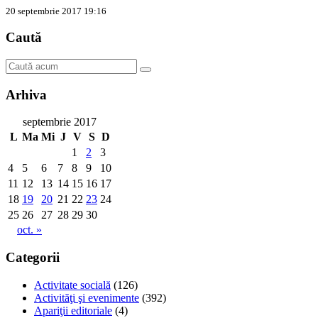
20 septembrie 2017 19:16
Caută
Arhiva
septembrie 2017
L
Ma
Mi
J
V
S
D
1
2
3
4
5
6
7
8
9
10
11
12
13
14
15
16
17
18
19
20
21
22
23
24
25
26
27
28
29
30
oct. »
Categorii
Activitate socială
(126)
Activităţi şi evenimente
(392)
Apariţii editoriale
(4)