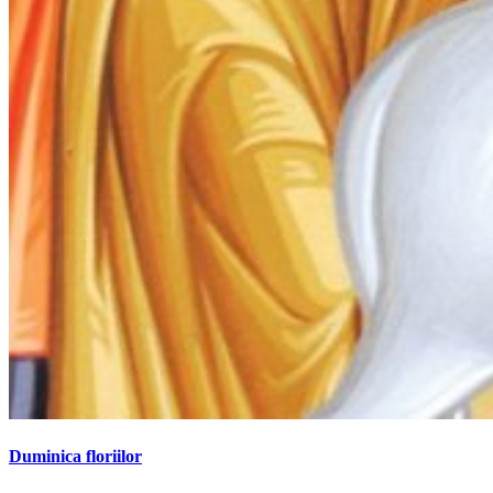
Duminica floriilor