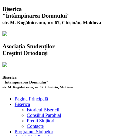
Biserica
"Întâmpinarea Domnului"
str. M. Kogălniceanu, nr. 67, Chișinău, Moldova
Asociația Studenților
Creștini Ortodocși
Biserica
"Întâmpinarea Domnului"
str. M. Kogălniceanu, nr. 67, Chișinău, Moldova
Pagina Principală
Biserica
Istoricul Bisericii
Consiliul Parohial
Preoți Slujitori
Contacte
Programul Slujbelor