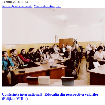
3 aprilie 2018 11:23
Activităţi şi evenimente
,
Manifestări ştiinţifice
Conferinţa internaţională: Educaţia din perspectiva valorilor
(Ediţia a VIII-a)