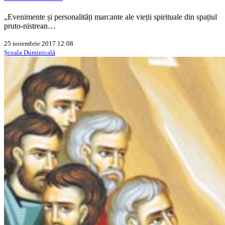
„Evenimente și personalități marcante ale vieții spirituale din spațiul
pruto-nistrean…
25 noiembrie 2017 12:08
Școala Duminicală