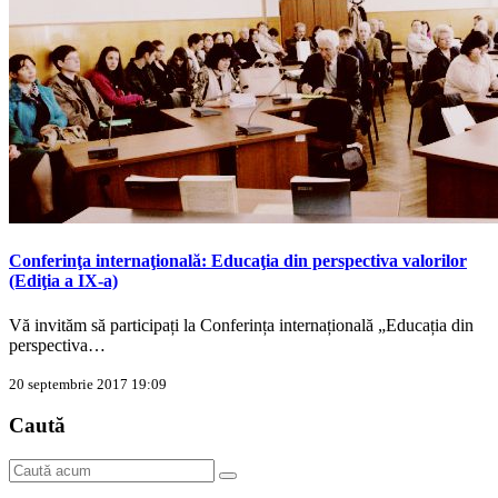
Conferinţa internaţională: Educaţia din perspectiva valorilor
(Ediţia a IX-a)
Vă invităm să participați la Conferința internațională „Educația din
perspectiva…
20 septembrie 2017 19:09
Caută