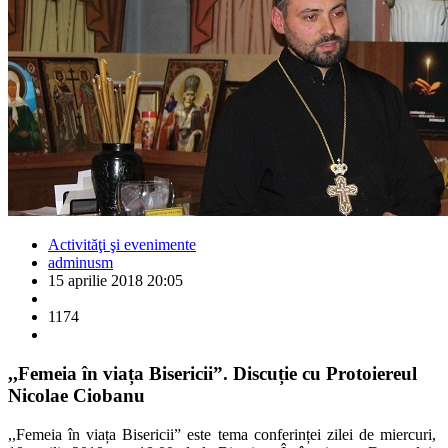
Activităţi şi evenimente
adminusm
15 aprilie 2018 20:05
1174
,,Femeia în viața Bisericii”. Discuție cu Protoiereul
Nicolae Ciobanu
,,Femeia în viața Bisericii” este tema conferinței zilei de miercuri,