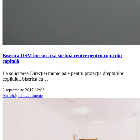
Biserica USM încearcă să susțină centre pentru copii din
capitală
La solicitarea Direcției municipale pentru protecția drepturilor
copilului, biserica cu…
2 septembrie 2017 12:06
Activităţi şi evenimente