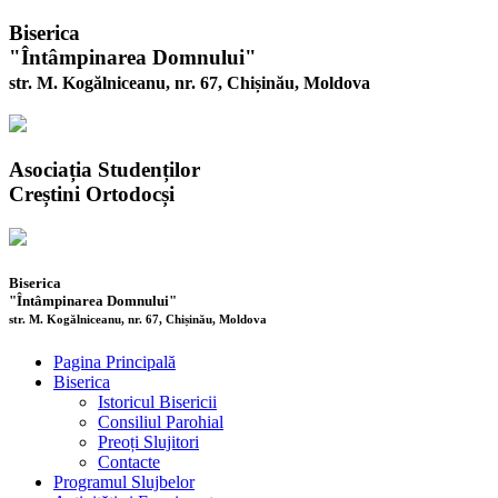
Biserica
"Întâmpinarea Domnului"
str. M. Kogălniceanu, nr. 67, Chișinău, Moldova
Asociația Studenților
Creștini Ortodocși
Biserica
"Întâmpinarea Domnului"
str. M. Kogălniceanu, nr. 67, Chișinău, Moldova
Pagina Principală
Biserica
Istoricul Bisericii
Consiliul Parohial
Preoți Slujitori
Contacte
Programul Slujbelor