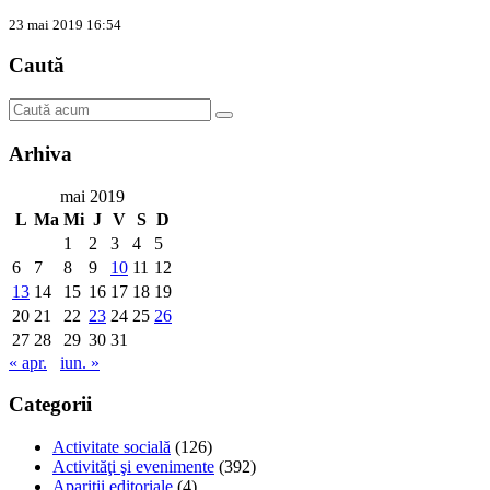
23 mai 2019 16:54
Caută
Arhiva
mai 2019
L
Ma
Mi
J
V
S
D
1
2
3
4
5
6
7
8
9
10
11
12
13
14
15
16
17
18
19
20
21
22
23
24
25
26
27
28
29
30
31
« apr.
iun. »
Categorii
Activitate socială
(126)
Activităţi şi evenimente
(392)
Apariţii editoriale
(4)