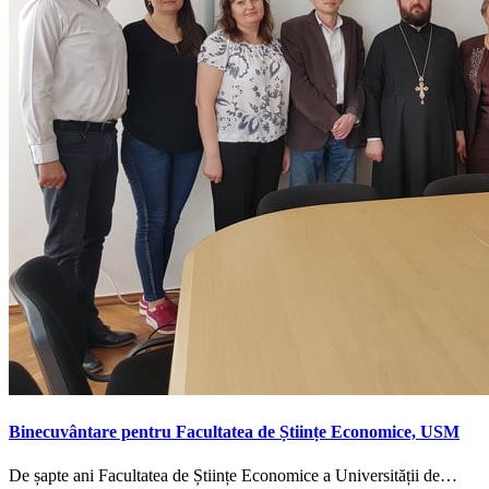
Binecuvântare pentru Facultatea de Științe Economice, USM
De șapte ani Facultatea de Științe Economice a Universității de…