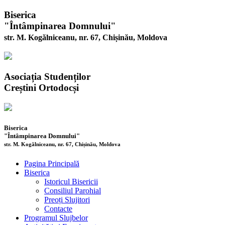
Biserica
"Întâmpinarea Domnului"
str. M. Kogălniceanu, nr. 67, Chișinău, Moldova
Asociația Studenților
Creștini Ortodocși
Biserica
"Întâmpinarea Domnului"
str. M. Kogălniceanu, nr. 67, Chișinău, Moldova
Pagina Principală
Biserica
Istoricul Bisericii
Consiliul Parohial
Preoți Slujitori
Contacte
Programul Slujbelor