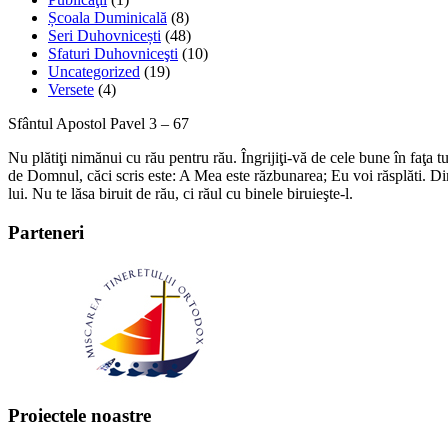
Școala Duminicală
(8)
Seri Duhovnicești
(48)
Sfaturi Duhovniceşti
(10)
Uncategorized
(19)
Versete
(4)
Sfântul Apostol Pavel 3 – 67
Nu plătiţi nimănui cu rău pentru rău. Îngrijiţi-vă de cele bune în faţa tu
de Domnul, căci scris este: A Mea este răzbunarea; Eu voi răsplăti. Di
lui. Nu te lăsa biruit de rău, ci răul cu binele biruieşte-l.
Parteneri
Proiectele noastre