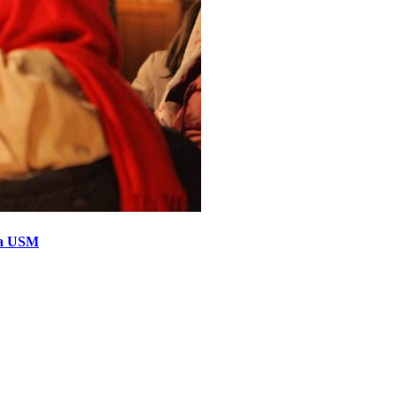
 la USM