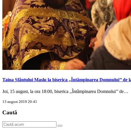
Taina Sfântului Maslu la biserica ,,Întâmpinarea Domnului’’ de
Joi, 15 august, la ora 18:00, biserica ,,Întâmpinarea Domnului’’ de…
13 august 2019 20:41
Caută