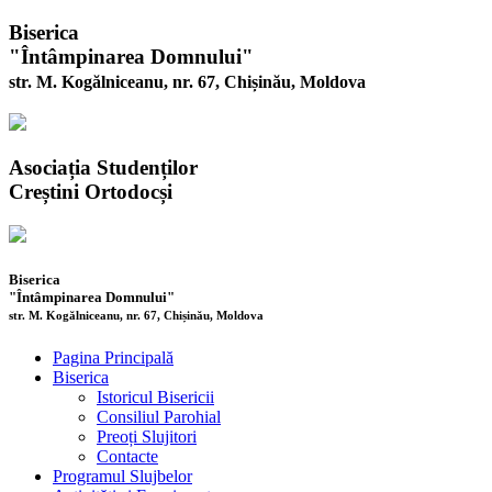
Biserica
"Întâmpinarea Domnului"
str. M. Kogălniceanu, nr. 67, Chișinău, Moldova
Asociația Studenților
Creștini Ortodocși
Biserica
"Întâmpinarea Domnului"
str. M. Kogălniceanu, nr. 67, Chișinău, Moldova
Pagina Principală
Biserica
Istoricul Bisericii
Consiliul Parohial
Preoți Slujitori
Contacte
Programul Slujbelor