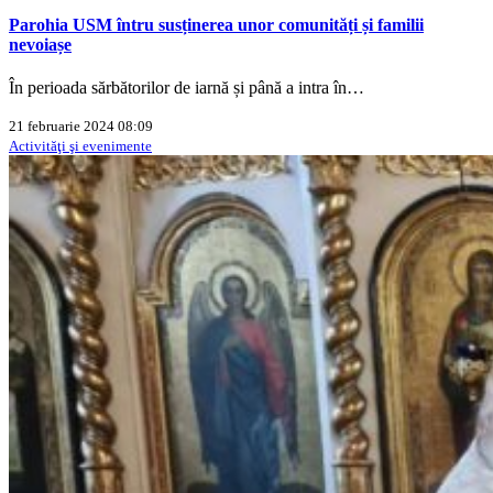
Parohia USM întru susținerea unor comunități și familii
nevoiașe
În perioada sărbătorilor de iarnă și până a intra în…
21 februarie 2024 08:09
Activităţi şi evenimente