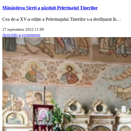
Mănăstirea Sireți a găzduit Pelerinajul Tinerilor
Cea de-a XV-a ediție a Pelerinajului Tinerilor s-a desfășurat în…
27 septembrie 2022 11:09
Activităţi şi evenimente