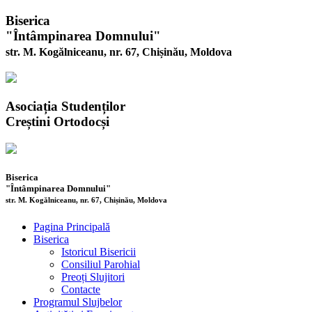
Biserica
"Întâmpinarea Domnului"
str. M. Kogălniceanu, nr. 67, Chișinău, Moldova
Asociația Studenților
Creștini Ortodocși
Biserica
"Întâmpinarea Domnului"
str. M. Kogălniceanu, nr. 67, Chișinău, Moldova
Pagina Principală
Biserica
Istoricul Bisericii
Consiliul Parohial
Preoți Slujitori
Contacte
Programul Slujbelor