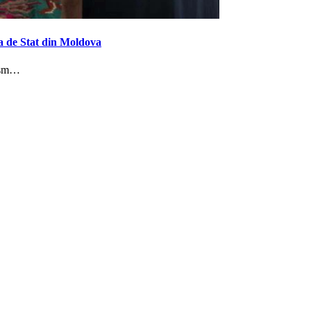
 de Stat din Moldova
rism…