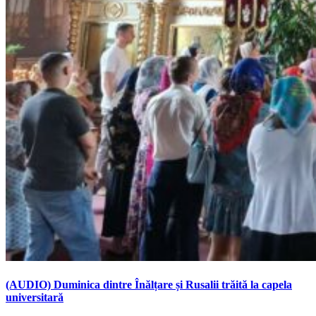
(AUDIO) Duminica dintre Înălțare și Rusalii trăită la capela
universitară