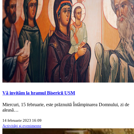
Vă invităm la hramul Bisericii USM
Miercuri, 15 februarie, este prăznuită Întâmpinarea Domnului, zi de
aleasă…
14 februarie 2023 16:09
Activităţi şi evenimente