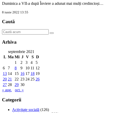
Duminica a VII-a după Înviere a adunat mai mulți credincioși…
8 iunie 2022 13:55
Caută
Arhiva
septembrie 2021
L
Ma
Mi
J
V
S
D
1
2
3
4
5
6
7
8
9
10
11
12
13
14
15
16
17
18
19
20
21
22
23
24
25
26
27
28
29
30
« aug.
oct. »
Categorii
Activitate socială
(126)