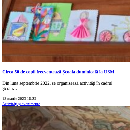
Circa 50 de copii frecventează Școala duminicală la USM
Din luna septembrie 2022, se organizează activități în cadrul
Școlii…
13 martie 2023 18:25
Activităţi şi evenimente