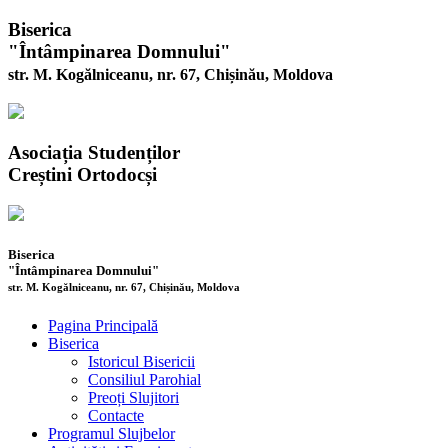
Biserica
"Întâmpinarea Domnului"
str. M. Kogălniceanu, nr. 67, Chișinău, Moldova
Asociația Studenților
Creștini Ortodocși
Biserica
"Întâmpinarea Domnului"
str. M. Kogălniceanu, nr. 67, Chișinău, Moldova
Pagina Principală
Biserica
Istoricul Bisericii
Consiliul Parohial
Preoți Slujitori
Contacte
Programul Slujbelor