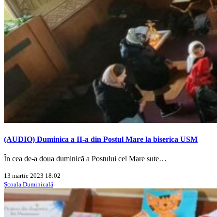
(AUDIO) Duminica a II-a din Postul Mare la biserica USM
În cea de-a doua duminică a Postului cel Mare sute…
13 martie 2023 18:02
Școala Duminicală