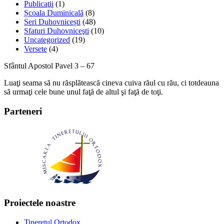
Publicaţii
(1)
Școala Duminicală
(8)
Seri Duhovnicești
(48)
Sfaturi Duhovniceşti
(10)
Uncategorized
(19)
Versete
(4)
Sfântul Apostol Pavel 3 – 67
Luaţi seama să nu răsplătească cineva cuiva răul cu rău, ci totdeauna
să urmaţi cele bune unul faţă de altul şi faţă de toţi.
Parteneri
Proiectele noastre
Tineretul Ortodox