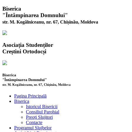
Biserica
"Întâmpinarea Domnului"
str. M. Kogălniceanu, nr. 67, Chișinău, Moldova
Asociația Studenților
Creștini Ortodocși
Biserica
"Întâmpinarea Domnului"
str. M. Kogălniceanu, nr. 67, Chișinău, Moldova
Pagina Principală
Biserica
Istoricul Bisericii
Consiliul Parohial
Preoți Slujitori
Contacte
Programul Slujbelor