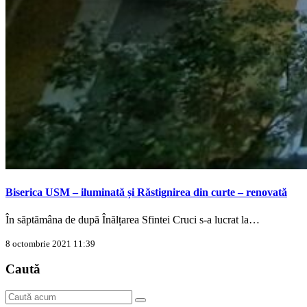
Biserica USM – iluminată și Răstignirea din curte – renovată
În săptămâna de după Înălțarea Sfintei Cruci s-a lucrat la…
8 octombrie 2021 11:39
Caută