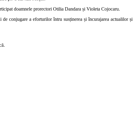
participat doamnele prorectori Otilia Dandara și Violeta Cojocaru.
 conjugare a eforturilor întru susținerea și încurajarea actualilor și
că.