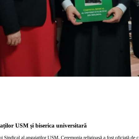
aților USM și biserica universitară
i Sindical al angajaților USM. Ceremonia religioasă a fost oficiată de c