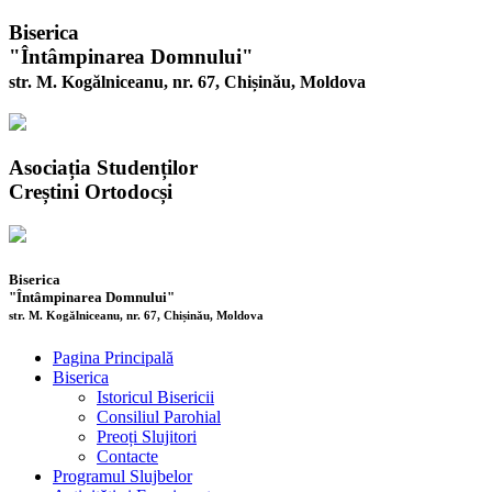
Biserica
"Întâmpinarea Domnului"
str. M. Kogălniceanu, nr. 67, Chișinău, Moldova
Asociația Studenților
Creștini Ortodocși
Biserica
"Întâmpinarea Domnului"
str. M. Kogălniceanu, nr. 67, Chișinău, Moldova
Pagina Principală
Biserica
Istoricul Bisericii
Consiliul Parohial
Preoți Slujitori
Contacte
Programul Slujbelor