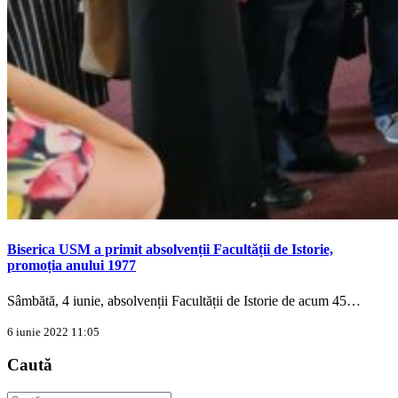
Biserica USM a primit absolvenții Facultății de Istorie,
promoția anului 1977
Sâmbătă, 4 iunie, absolvenții Facultății de Istorie de acum 45…
6 iunie 2022 11:05
Caută