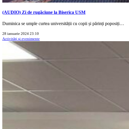
(AUDIO) Zi de rugăciune la Biserica USM
Duminica se umple curtea universității cu copii și părinți poposiți…
28 ianuarie 2024 23:10
Activităţi şi evenimente