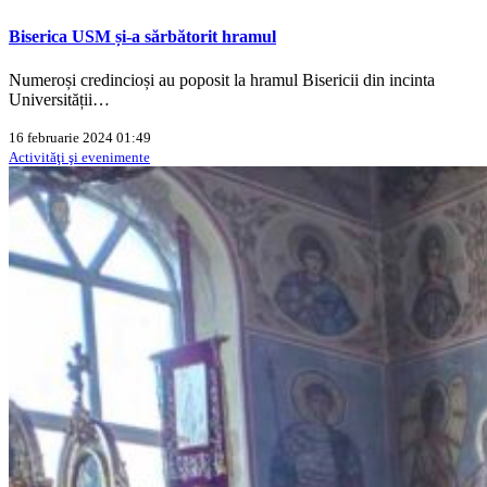
Biserica USM și-a sărbătorit hramul
Numeroși credincioși au poposit la hramul Bisericii din incinta
Universității…
16 februarie 2024 01:49
Activităţi şi evenimente