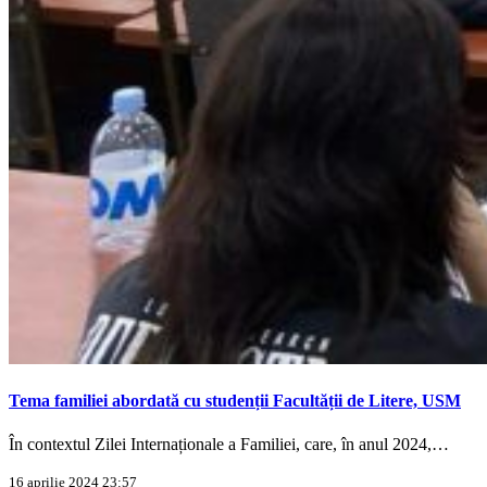
Tema familiei abordată cu studenții Facultății de Litere, USM
În contextul Zilei Internaționale a Familiei, care, în anul 2024,…
16 aprilie 2024 23:57