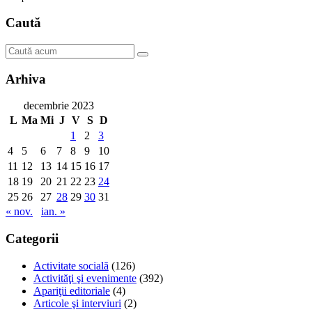
Caută
Arhiva
decembrie 2023
L
Ma
Mi
J
V
S
D
1
2
3
4
5
6
7
8
9
10
11
12
13
14
15
16
17
18
19
20
21
22
23
24
25
26
27
28
29
30
31
« nov.
ian. »
Categorii
Activitate socială
(126)
Activităţi şi evenimente
(392)
Apariţii editoriale
(4)
Articole şi interviuri
(2)