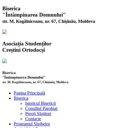
Biserica
"Întâmpinarea Domnului"
str. M. Kogălniceanu, nr. 67, Chișinău, Moldova
Asociația Studenților
Creștini Ortodocși
Biserica
"Întâmpinarea Domnului"
str. M. Kogălniceanu, nr. 67, Chișinău, Moldova
Pagina Principală
Biserica
Istoricul Bisericii
Consiliul Parohial
Preoți Slujitori
Contacte
Programul Slujbelor