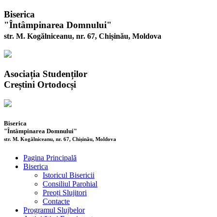
Biserica
"Întâmpinarea Domnului"
str. M. Kogălniceanu, nr. 67, Chișinău, Moldova
Asociația Studenților
Creștini Ortodocși
Biserica
"Întâmpinarea Domnului"
str. M. Kogălniceanu, nr. 67, Chișinău, Moldova
Pagina Principală
Biserica
Istoricul Bisericii
Consiliul Parohial
Preoți Slujitori
Contacte
Programul Slujbelor