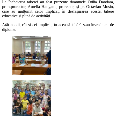
La încheierea taberei au fost prezente doamnele Otilia Dandara,
prim-prorector, Aurelia Hanganu, prorector, și pr. Octavian Moșin,
care au mulțumit celor implicați în desfășurarea acestei tabere
educative și plină de activități.
Atât copiii, cât și cei implicați în această tabără s-au învrednicit de
diplome.