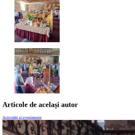
Articole de același autor
Activităţi şi evenimente