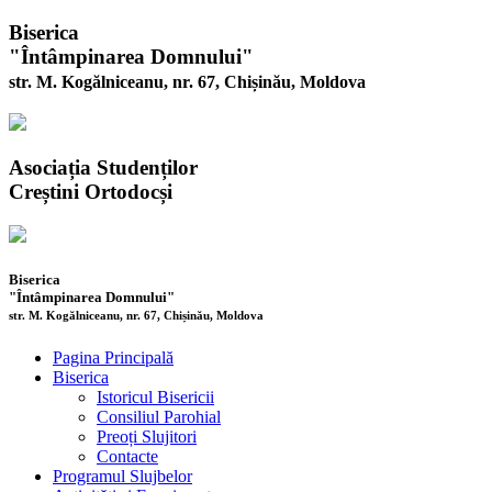
Biserica
"Întâmpinarea Domnului"
str. M. Kogălniceanu, nr. 67, Chișinău, Moldova
Asociația Studenților
Creștini Ortodocși
Biserica
"Întâmpinarea Domnului"
str. M. Kogălniceanu, nr. 67, Chișinău, Moldova
Pagina Principală
Biserica
Istoricul Bisericii
Consiliul Parohial
Preoți Slujitori
Contacte
Programul Slujbelor