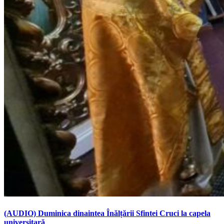
(AUDIO) Duminica dinaintea Înălțării Sfintei Cruci la capela
universitară