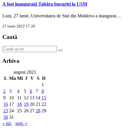
A fost inaugurată Tabăra bucuriei la USM
Luni, 27 iunie, Universitatea de Stat din Moldova a inaugurat…
27 iunie 2022 17:26
Caută
Arhiva
august 2021
L
Ma
Mi
J
V
S
D
1
2
3
4
5
6
7
8
9
10
11
12
13
14
15
16
17
18
19
20
21
22
23
24
25
26
27
28
29
30
31
« iul.
sept. »