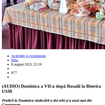
Activităţi şi evenimente
Irina
8 august 2021 22:19
977
(AUDIO) Duminica a VII-a după Rusalii la Biserica
USM
Predică la Duminica vindecării a doi orbi și a unui mut din
Capernaum