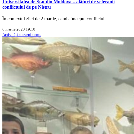
Universitatea de Stat din Moldova – alături de veteranii
conflictului de pe Nistru
În contextul zilei de 2 martie, când a început conflictul…
6 martie 2023 19:10
Activităţi şi evenimente