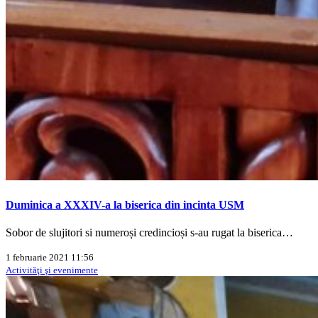
Duminica a XXXIV-a la biserica din incinta USM
Sobor de slujitori si numeroși credincioși s-au rugat la biserica…
1 februarie 2021 11:56
Activităţi şi evenimente