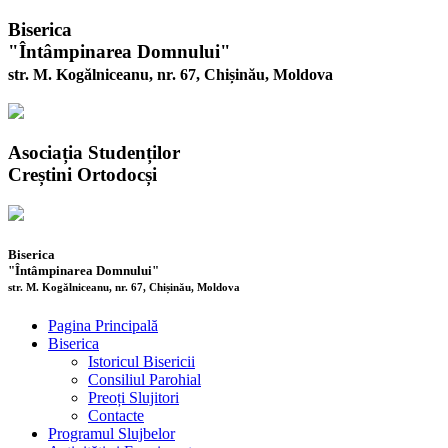
Biserica
"Întâmpinarea Domnului"
str. M. Kogălniceanu, nr. 67, Chișinău, Moldova
Asociația Studenților
Creștini Ortodocși
Biserica
"Întâmpinarea Domnului"
str. M. Kogălniceanu, nr. 67, Chișinău, Moldova
Pagina Principală
Biserica
Istoricul Bisericii
Consiliul Parohial
Preoți Slujitori
Contacte
Programul Slujbelor