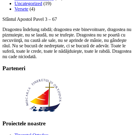
Uncategorized
(19)
Versete
(4)
Sfântul Apostol Pavel 3 – 67
Dragostea îndelung rabdă; dragostea este binevoitoare, dragostea nu
pizmuieşte, nu se laudă, nu se trufeşte. Dragostea nu se poartă cu
necuviinţă, nu caută ale sale, nu se aprinde de mânie, nu gândeşte
răul. Nu se bucură de nedreptate, ci se bucură de adevăr. Toate le
suferă, toate le crede, toate le nădăjduieşte, toate le rabdă. Dragostea
nu cade niciodată.
Parteneri
Proiectele noastre