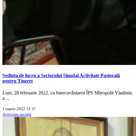
Ședința de lucru a Sectorului Sinodal Activitate Pastorală
pentru Tineret
Luni, 28 februarie 2022, cu binecuvântarea ÎPS Mitropolit Vladimir,
a…
1 martie 2022 13:37
Activitate socială