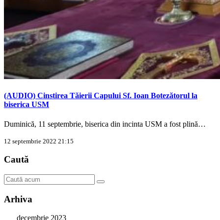
(AUDIO) Cinstirea Tăierii Capului Sf. Ioan Botezătorul la
biserica USM
Duminică, 11 septembrie, biserica din incinta USM a fost plină…
12 septembrie 2022 21:15
Caută
Arhiva
decembrie 2023