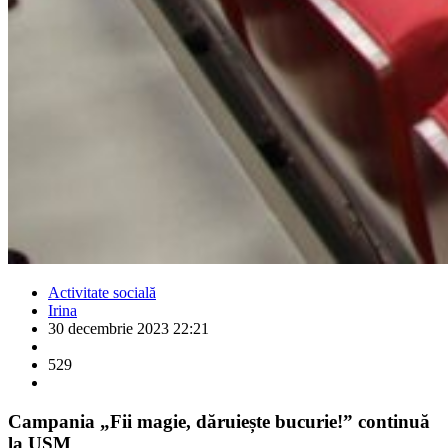
Activitate socială
Irina
30 decembrie 2023 22:21
529
Campania „Fii magie, dăruiește bucurie!” continuă
la USM