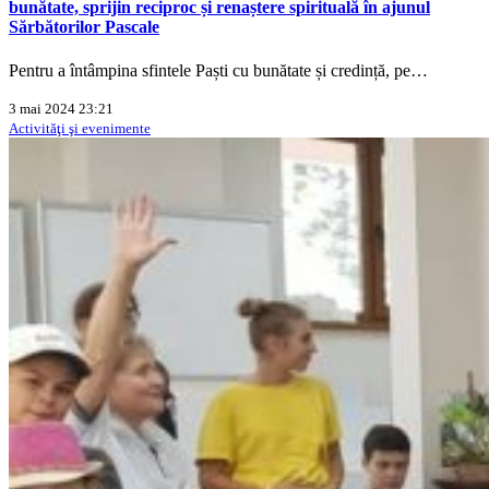
bunătate, sprijin reciproc și renaștere spirituală în ajunul
Sărbătorilor Pascale
Pentru a întâmpina sfintele Paști cu bunătate și credință, pe…
3 mai 2024 23:21
Activităţi şi evenimente