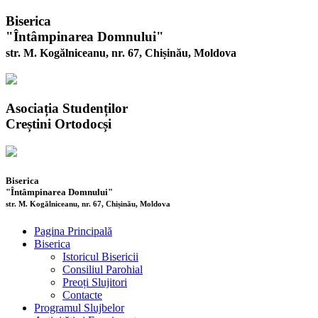
Biserica
"Întâmpinarea Domnului"
str. M. Kogălniceanu, nr. 67, Chișinău, Moldova
Asociația Studenților
Creștini Ortodocși
Biserica
"Întâmpinarea Domnului"
str. M. Kogălniceanu, nr. 67, Chișinău, Moldova
Pagina Principală
Biserica
Istoricul Bisericii
Consiliul Parohial
Preoți Slujitori
Contacte
Programul Slujbelor