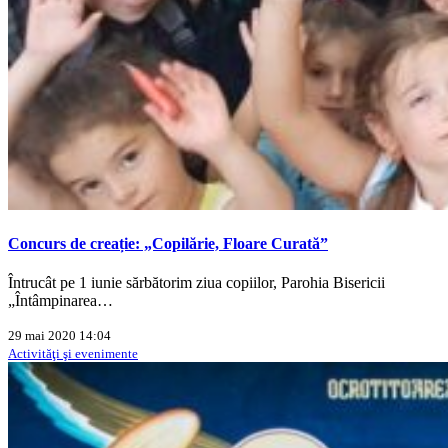
Concurs de creație: „Copilărie, Floare Curată”
Întrucât pe 1 iunie sărbătorim ziua copiilor, Parohia Bisericii
„Întâmpinarea…
29 mai 2020 14:04
Activităţi şi evenimente