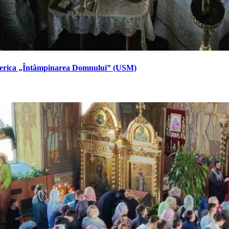
Biserica „Întâmpinarea Domnului” (USM)