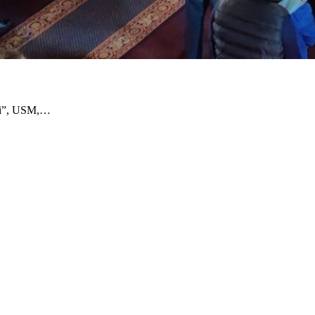
lui”, USM,…