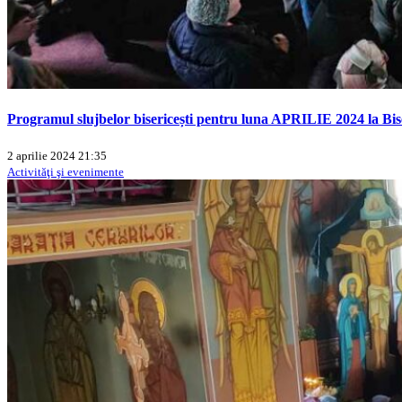
Programul slujbelor bisericești pentru luna APRILIE 2024 la 
2 aprilie 2024 21:35
Activităţi şi evenimente