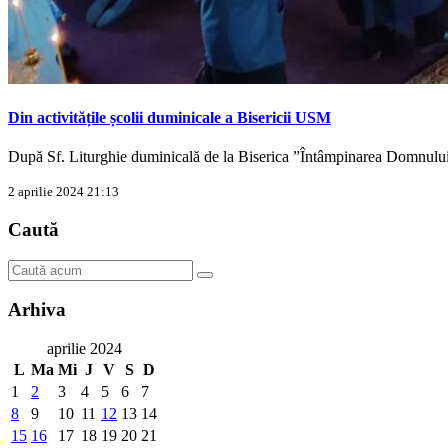
Din activitățile școlii duminicale a Bisericii USM
După Sf. Liturghie duminicală de la Biserica ”Întâmpinarea Domnu
2 aprilie 2024 21:13
Caută
Arhiva
aprilie 2024
L
Ma
Mi
J
V
S
D
1
2
3
4
5
6
7
8
9
10
11
12
13
14
15
16
17
18
19
20
21