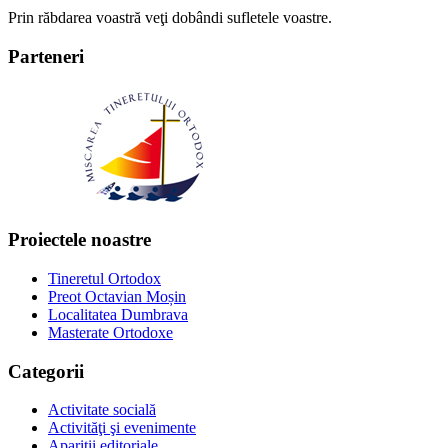
Prin răbdarea voastră veţi dobândi sufletele voastre.
Parteneri
Proiectele noastre
Tineretul Ortodox
Preot Octavian Moșin
Localitatea Dumbrava
Masterate Ortodoxe
Categorii
Activitate socială
Activităţi şi evenimente
Apariţii editoriale