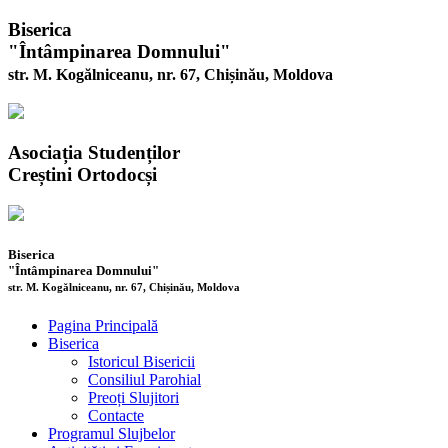
Biserica
"Întâmpinarea Domnului"
str. M. Kogălniceanu, nr. 67, Chișinău, Moldova
Asociația Studenților
Creștini Ortodocși
Biserica
"Întâmpinarea Domnului"
str. M. Kogălniceanu, nr. 67, Chișinău, Moldova
Pagina Principală
Biserica
Istoricul Bisericii
Consiliul Parohial
Preoți Slujitori
Contacte
Programul Slujbelor