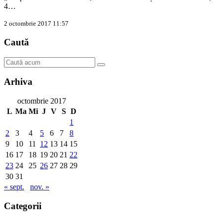
4…
2 octombrie 2017 11:57
Caută
Arhiva
octombrie 2017
L
Ma
Mi
J
V
S
D
1
2
3
4
5
6
7
8
9
10
11
12
13
14
15
16
17
18
19
20
21
22
23
24
25
26
27
28
29
30
31
« sept.
nov. »
Categorii