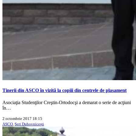
Tinerii din ASCO în vizită la copiii din centrele de plasament
Asociaţia Studenţilor Creştin-Ortodocşi a demarat o serie de acţiuni
în…
2 octombrie 2017 18:15
ASCO
,
Seri Duhovnicești