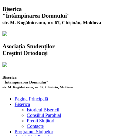
Biserica
"Întâmpinarea Domnului"
str. M. Kogălniceanu, nr. 67, Chișinău, Moldova
Asociația Studenților
Creștini Ortodocși
Biserica
"Întâmpinarea Domnului"
str. M. Kogălniceanu, nr. 67, Chișinău, Moldova
Pagina Principală
Biserica
Istoricul Bisericii
Consiliul Parohial
Preoți Slujitori
Contacte
Programul Slujbelor