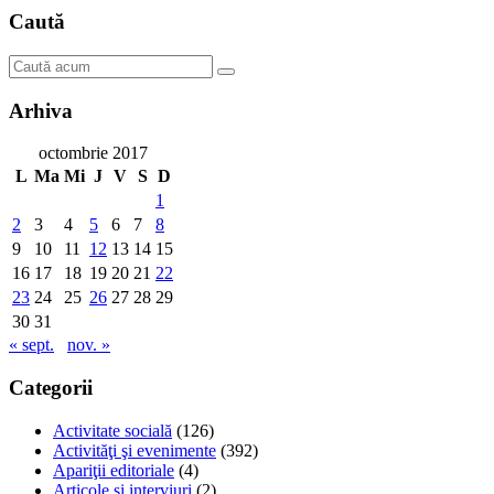
Caută
Arhiva
octombrie 2017
L
Ma
Mi
J
V
S
D
1
2
3
4
5
6
7
8
9
10
11
12
13
14
15
16
17
18
19
20
21
22
23
24
25
26
27
28
29
30
31
« sept.
nov. »
Categorii
Activitate socială
(126)
Activităţi şi evenimente
(392)
Apariţii editoriale
(4)
Articole şi interviuri
(2)