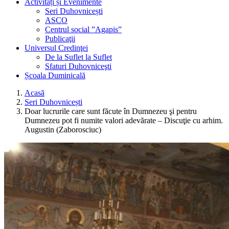
Activități și Evenimente
Seri Duhovnicești
ASCO
Centrul social ”Agapis”
Publicaţii
Universul Credinţei
De la Suflet la Suflet
Sfaturi Duhovniceşti
Școala Duminicală
Acasă
Seri Duhovnicești
Doar lucrurile care sunt făcute în Dumnezeu şi pentru
Dumnezeu pot fi numite valori adevărate – Discuţie cu arhim.
Augustin (Zaborosciuc)