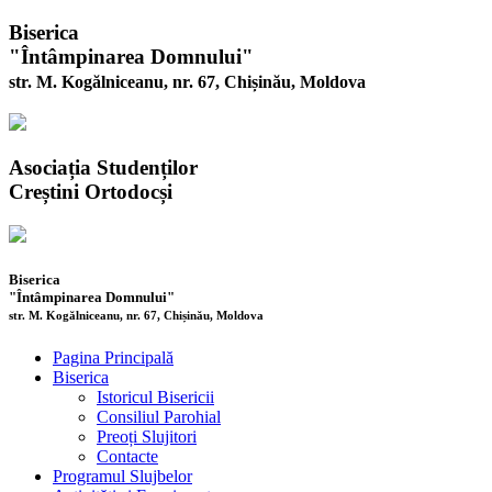
Biserica
"Întâmpinarea Domnului"
str. M. Kogălniceanu, nr. 67, Chișinău, Moldova
Asociația Studenților
Creștini Ortodocși
Biserica
"Întâmpinarea Domnului"
str. M. Kogălniceanu, nr. 67, Chișinău, Moldova
Pagina Principală
Biserica
Istoricul Bisericii
Consiliul Parohial
Preoți Slujitori
Contacte
Programul Slujbelor