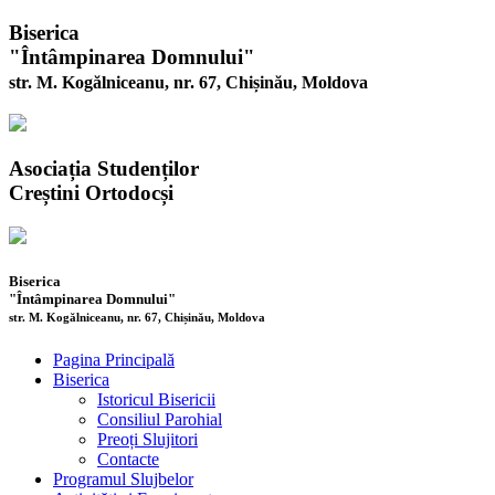
Biserica
"Întâmpinarea Domnului"
str. M. Kogălniceanu, nr. 67, Chișinău, Moldova
Asociația Studenților
Creștini Ortodocși
Biserica
"Întâmpinarea Domnului"
str. M. Kogălniceanu, nr. 67, Chișinău, Moldova
Pagina Principală
Biserica
Istoricul Bisericii
Consiliul Parohial
Preoți Slujitori
Contacte
Programul Slujbelor