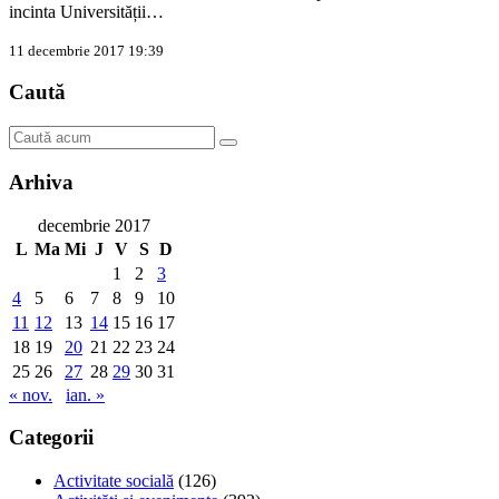
incinta Universității…
11 decembrie 2017 19:39
Caută
Arhiva
decembrie 2017
L
Ma
Mi
J
V
S
D
1
2
3
4
5
6
7
8
9
10
11
12
13
14
15
16
17
18
19
20
21
22
23
24
25
26
27
28
29
30
31
« nov.
ian. »
Categorii
Activitate socială
(126)