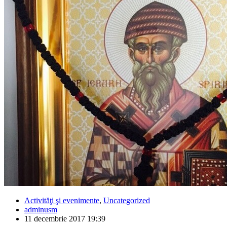
Activităţi şi evenimente
,
Uncategorized
adminusm
11 decembrie 2017 19:39