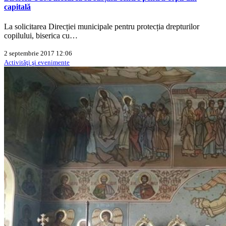
capitală
La solicitarea Direcției municipale pentru protecția drepturilor
copilului, biserica cu…
2 septembrie 2017 12:06
Activităţi şi evenimente