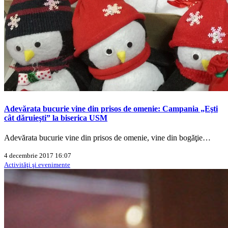
Adevărata bucurie vine din prisos de omenie: Campania „Eşti
cât dăruieşti” la biserica USM
Adevărata bucurie vine din prisos de omenie, vine din bogăţie…
4 decembrie 2017 16:07
Activităţi şi evenimente