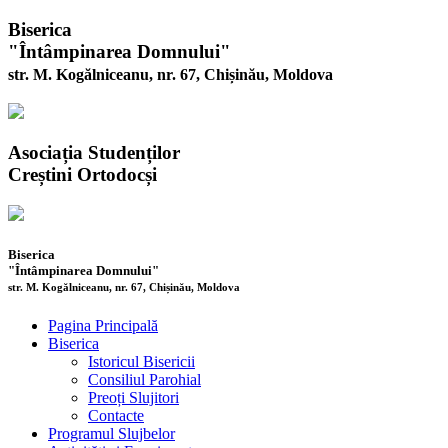
Biserica
"Întâmpinarea Domnului"
str. M. Kogălniceanu, nr. 67, Chișinău, Moldova
Asociația Studenților
Creștini Ortodocși
Biserica
"Întâmpinarea Domnului"
str. M. Kogălniceanu, nr. 67, Chișinău, Moldova
Pagina Principală
Biserica
Istoricul Bisericii
Consiliul Parohial
Preoți Slujitori
Contacte
Programul Slujbelor