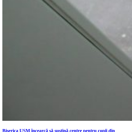
Biserica USM încearcă să susțină centre pentru copii din