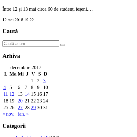
Între 12 și 13 mai circa 60 de studenți ieșeni,…
12 mai 2018 19:22
Caută
Arhiva
decembrie 2017
L
Ma
Mi
J
V
S
D
1
2
3
4
5
6
7
8
9
10
11
12
13
14
15
16
17
18
19
20
21
22
23
24
25
26
27
28
29
30
31
« nov.
ian. »
Categorii