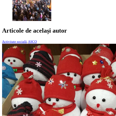
Articole de același autor
Activitate socială
,
ASCO