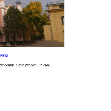
mergi
uală este procesul în care…