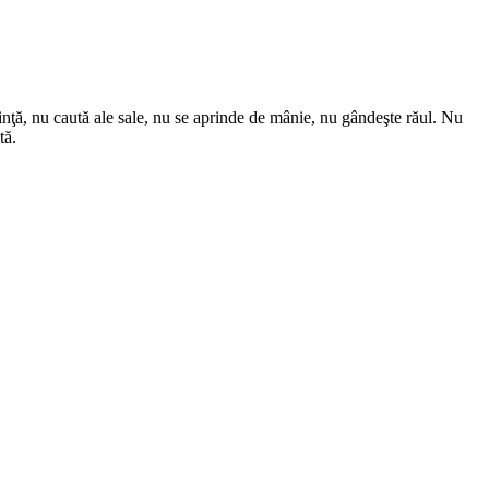
nţă, nu caută ale sale, nu se aprinde de mânie, nu gândeşte răul. Nu
tă.