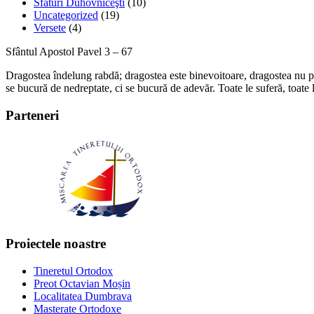
Sfaturi Duhovniceşti
(10)
Uncategorized
(19)
Versete
(4)
Sfântul Apostol Pavel 3 – 67
Dragostea îndelung rabdă; dragostea este binevoitoare, dragostea nu pi
se bucură de nedreptate, ci se bucură de adevăr. Toate le suferă, toate 
Parteneri
Proiectele noastre
Tineretul Ortodox
Preot Octavian Moșin
Localitatea Dumbrava
Masterate Ortodoxe