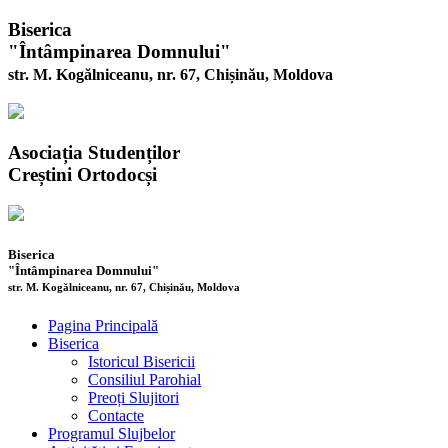
Biserica
"Întâmpinarea Domnului"
str. M. Kogălniceanu, nr. 67, Chișinău, Moldova
Asociația Studenților
Creștini Ortodocși
Biserica
"Întâmpinarea Domnului"
str. M. Kogălniceanu, nr. 67, Chișinău, Moldova
Pagina Principală
Biserica
Istoricul Bisericii
Consiliul Parohial
Preoți Slujitori
Contacte
Programul Slujbelor