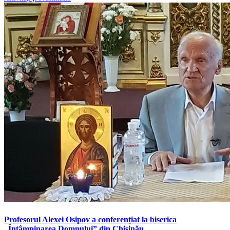
Profesorul Alexei Osipov a conferențiat la biserica
„Întâmpinarea Domnului” din Chişinău