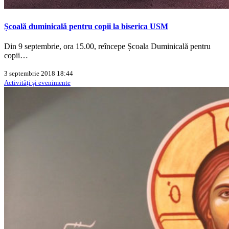
Școală duminicală pentru copii la biserica USM
Din 9 septembrie, ora 15.00, reîncepe Școala Duminicală pentru
copii…
3 septembrie 2018 18:44
Activităţi şi evenimente