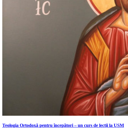
Teologia Ortodoxă pentru începători – un curs de lecții la USM