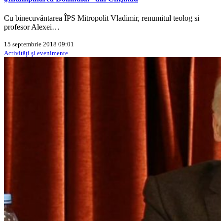
Cu binecuvântarea ÎPS Mitropolit Vladimir, renumitul teolog si
profesor Alexei…
15 septembrie 2018 09:01
Activităţi şi evenimente