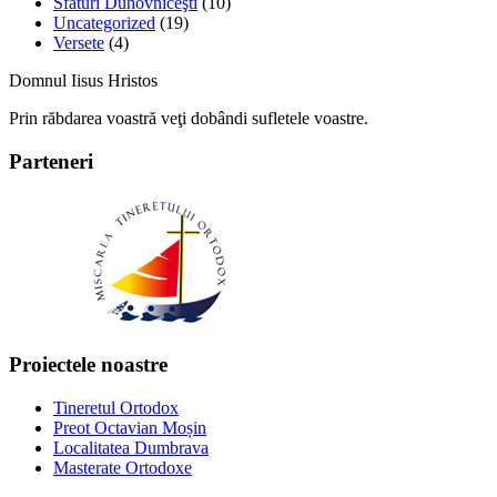
Sfaturi Duhovniceşti
(10)
Uncategorized
(19)
Versete
(4)
Domnul Iisus Hristos
Prin răbdarea voastră veţi dobândi sufletele voastre.
Parteneri
Proiectele noastre
Tineretul Ortodox
Preot Octavian Moșin
Localitatea Dumbrava
Masterate Ortodoxe