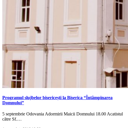
Programul slujbelor bisericești la Biserica “Întâmpinarea
Domnului”
5 septembrie Odovania Adormirii Maicii Domnului 18.00 Acatistul
către Sf.…