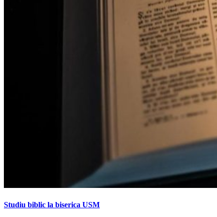
Studiu biblic la biserica USM