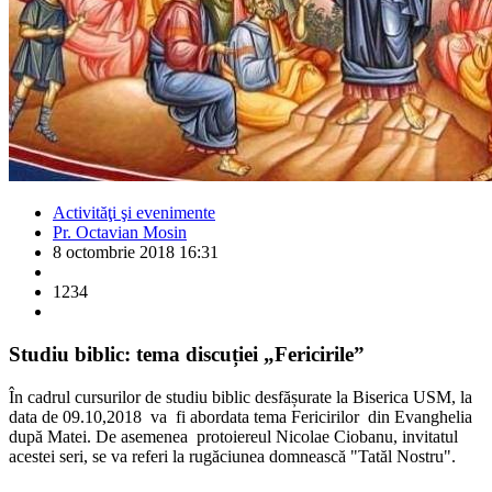
Activităţi şi evenimente
Pr. Octavian Mosin
8 octombrie 2018 16:31
1234
Studiu biblic: tema discuției „Fericirile”
În cadrul cursurilor de studiu biblic desfășurate la Biserica USM, la
data de 09.10,2018 va fi abordata tema Fericirilor din Evanghelia
după Matei.
De asemenea protoiereul Nicolae Ciobanu, invitatul
acestei seri, se va referi la rugăciunea domnească "Tatăl Nostru".