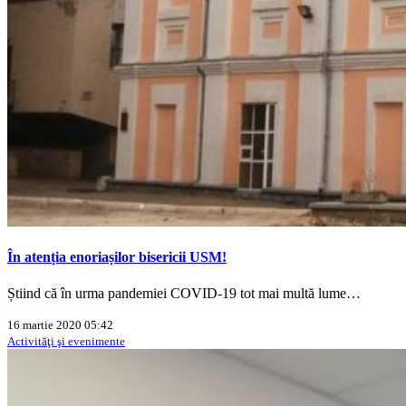
În atenția enoriașilor bisericii USM!
Știind că în urma pandemiei COVID-19 tot mai multă lume…
16 martie 2020 05:42
Activităţi şi evenimente