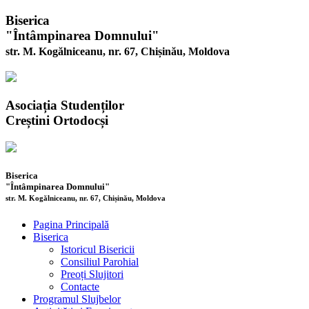
Biserica
"Întâmpinarea Domnului"
str. M. Kogălniceanu, nr. 67, Chișinău, Moldova
Asociația Studenților
Creștini Ortodocși
Biserica
"Întâmpinarea Domnului"
str. M. Kogălniceanu, nr. 67, Chișinău, Moldova
Pagina Principală
Biserica
Istoricul Bisericii
Consiliul Parohial
Preoți Slujitori
Contacte
Programul Slujbelor