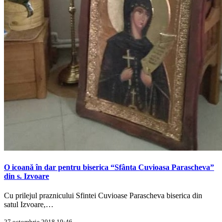
O icoană în dar pentru biserica “Sfânta Cuvioasa Parascheva”
din s. Izvoare
Cu prilejul praznicului Sfintei Cuvioase Parascheva biserica din
satul Izvoare,…
27 octombrie 2018 19:46