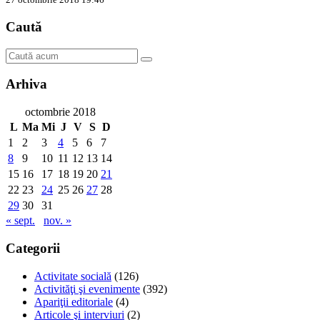
Caută
Arhiva
octombrie 2018
L
Ma
Mi
J
V
S
D
1
2
3
4
5
6
7
8
9
10
11
12
13
14
15
16
17
18
19
20
21
22
23
24
25
26
27
28
29
30
31
« sept.
nov. »
Categorii
Activitate socială
(126)
Activităţi şi evenimente
(392)
Apariţii editoriale
(4)
Articole şi interviuri
(2)