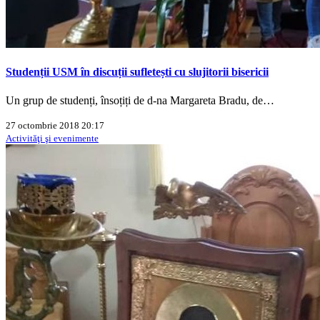
Studenții USM în discuții sufletești cu slujitorii bisericii
Un grup de studenți, însoțiți de d-na Margareta Bradu, de…
27 octombrie 2018 20:17
Activităţi şi evenimente