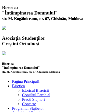
Biserica
"Întâmpinarea Domnului"
str. M. Kogălniceanu, nr. 67, Chișinău, Moldova
Asociația Studenților
Creștini Ortodocși
Biserica
"Întâmpinarea Domnului"
str. M. Kogălniceanu, nr. 67, Chișinău, Moldova
Pagina Principală
Biserica
Istoricul Bisericii
Consiliul Parohial
Preoți Slujitori
Contacte
Programul Slujbelor