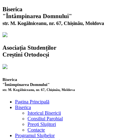
Biserica
"Întâmpinarea Domnului"
str. M. Kogălniceanu, nr. 67, Chișinău, Moldova
Asociația Studenților
Creștini Ortodocși
Biserica
"Întâmpinarea Domnului"
str. M. Kogălniceanu, nr. 67, Chișinău, Moldova
Pagina Principală
Biserica
Istoricul Bisericii
Consiliul Parohial
Preoți Slujitori
Contacte
Programul Slujbelor