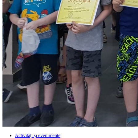
Activităţi şi evenimente