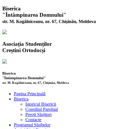
Biserica
"Întâmpinarea Domnului"
str. M. Kogălniceanu, nr. 67, Chișinău, Moldova
Asociația Studenților
Creștini Ortodocși
Biserica
"Întâmpinarea Domnului"
str. M. Kogălniceanu, nr. 67, Chișinău, Moldova
Pagina Principală
Biserica
Istoricul Bisericii
Consiliul Parohial
Preoți Slujitori
Contacte
Programul Slujbelor