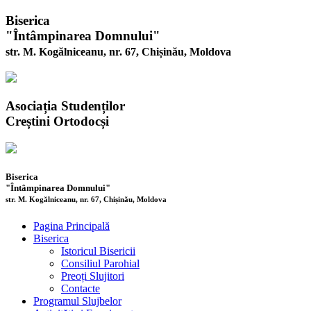
Biserica
"Întâmpinarea Domnului"
str. M. Kogălniceanu, nr. 67, Chișinău, Moldova
Asociația Studenților
Creștini Ortodocși
Biserica
"Întâmpinarea Domnului"
str. M. Kogălniceanu, nr. 67, Chișinău, Moldova
Pagina Principală
Biserica
Istoricul Bisericii
Consiliul Parohial
Preoți Slujitori
Contacte
Programul Slujbelor