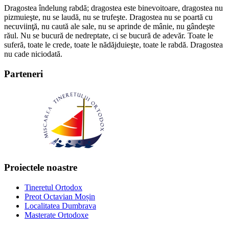
Dragostea îndelung rabdă; dragostea este binevoitoare, dragostea nu
pizmuieşte, nu se laudă, nu se trufeşte. Dragostea nu se poartă cu
necuviinţă, nu caută ale sale, nu se aprinde de mânie, nu gândeşte
răul. Nu se bucură de nedreptate, ci se bucură de adevăr. Toate le
suferă, toate le crede, toate le nădăjduieşte, toate le rabdă. Dragostea
nu cade niciodată.
Parteneri
Proiectele noastre
Tineretul Ortodox
Preot Octavian Moșin
Localitatea Dumbrava
Masterate Ortodoxe