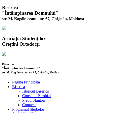
Biserica
"Întâmpinarea Domnului"
str. M. Kogălniceanu, nr. 67, Chișinău, Moldova
Asociația Studenților
Creștini Ortodocși
Biserica
"Întâmpinarea Domnului"
str. M. Kogălniceanu, nr. 67, Chișinău, Moldova
Pagina Principală
Biserica
Istoricul Bisericii
Consiliul Parohial
Preoți Slujitori
Contacte
Programul Slujbelor