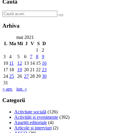
Caută
Arhiva
mai 2021
L
Ma
Mi
J
V
S
D
1
2
3
4
5
6
7
8
9
10
11
12
13
14
15
16
17
18
19
20
21
22
23
24
25
26
27
28
29
30
31
« apr.
iun. »
Categorii
Activitate socială
(126)
Activităţi şi evenimente
(392)
Apariţii editoriale
(4)
Articole şi interviuri
(2)