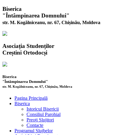
Biserica
"Întâmpinarea Domnului"
str. M. Kogălniceanu, nr. 67, Chișinău, Moldova
Asociația Studenților
Creștini Ortodocși
Biserica
"Întâmpinarea Domnului"
str. M. Kogălniceanu, nr. 67, Chișinău, Moldova
Pagina Principală
Biserica
Istoricul Bisericii
Consiliul Parohial
Preoți Slujitori
Contacte
Programul Slujbelor