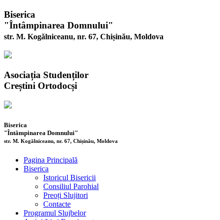
Biserica
"Întâmpinarea Domnului"
str. M. Kogălniceanu, nr. 67, Chișinău, Moldova
Asociația Studenților
Creștini Ortodocși
Biserica
"Întâmpinarea Domnului"
str. M. Kogălniceanu, nr. 67, Chișinău, Moldova
Pagina Principală
Biserica
Istoricul Bisericii
Consiliul Parohial
Preoți Slujitori
Contacte
Programul Slujbelor