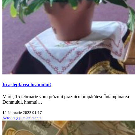
În așteptarea hramului!
Marți, 15 februarie vom prăznui praznicul împărătesc Întâmpinarea
Domnului, hramul…
15 februarie 2022 01:17
Activităţi şi evenimente