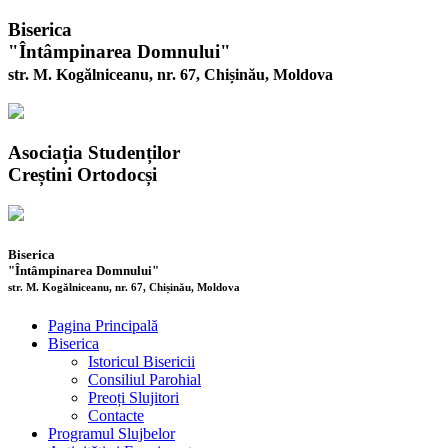
Biserica
"Întâmpinarea Domnului"
str. M. Kogălniceanu, nr. 67, Chișinău, Moldova
Asociația Studenților
Creștini Ortodocși
Biserica
"Întâmpinarea Domnului"
str. M. Kogălniceanu, nr. 67, Chișinău, Moldova
Pagina Principală
Biserica
Istoricul Bisericii
Consiliul Parohial
Preoți Slujitori
Contacte
Programul Slujbelor