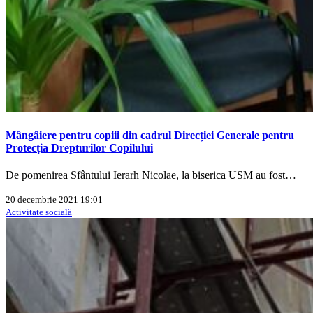
Mângâiere pentru copiii din cadrul Direcției Generale pentru
Protecția Drepturilor Copilului
De pomenirea Sfântului Ierarh Nicolae, la biserica USM au fost…
20 decembrie 2021 19:01
Activitate socială