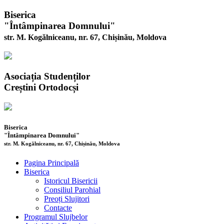
Biserica
"Întâmpinarea Domnului"
str. M. Kogălniceanu, nr. 67, Chișinău, Moldova
Asociația Studenților
Creștini Ortodocși
Biserica
"Întâmpinarea Domnului"
str. M. Kogălniceanu, nr. 67, Chișinău, Moldova
Pagina Principală
Biserica
Istoricul Bisericii
Consiliul Parohial
Preoți Slujitori
Contacte
Programul Slujbelor