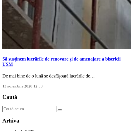
Să susținem lucrările de renovare și de amenajare a bisericii
USM
De mai bine de o lună se desfășoară lucrările de…
13 noiembrie 2020 12:53
Caută
Arhiva