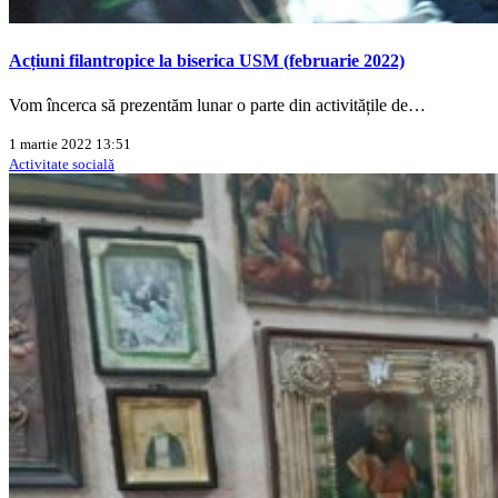
Acțiuni filantropice la biserica USM (februarie 2022)
Vom încerca să prezentăm lunar o parte din activitățile de…
1 martie 2022 13:51
Activitate socială