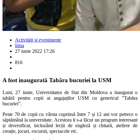
Activităţi şi evenimente
Irina
27 iunie 2022 17:26
816
A fost inaugurată Tabăra bucuriei la USM
Luni, 27 iunie, Universitatea de Stat din Moldova a inaugurat o
tabără pentru copii ai angajaților USM cu genericul ”Tabăra
bucuriei”.
Peste 70 de copii cu vârsta cuprinsă între 7 și 12 ani vor petrece o
săptămână la universitate. Acestora li s-a făcut un program interesant
și diversificat, incluzând lecții de engleză și chitară, ateliere de
creație, jocuri, excursii, spectacole etc.