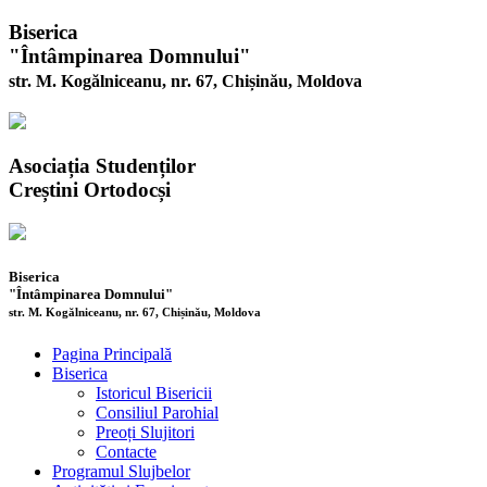
Biserica
"Întâmpinarea Domnului"
str. M. Kogălniceanu, nr. 67, Chișinău, Moldova
Asociația Studenților
Creștini Ortodocși
Biserica
"Întâmpinarea Domnului"
str. M. Kogălniceanu, nr. 67, Chișinău, Moldova
Pagina Principală
Biserica
Istoricul Bisericii
Consiliul Parohial
Preoți Slujitori
Contacte
Programul Slujbelor