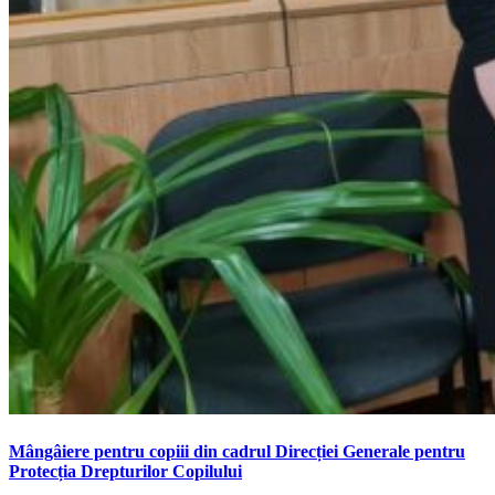
Mângâiere pentru copiii din cadrul Direcției Generale pentru
Protecția Drepturilor Copilului