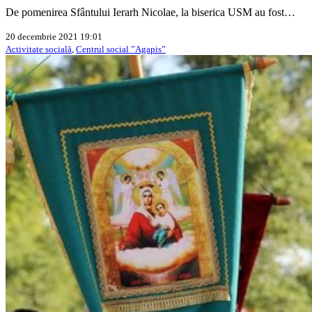
De pomenirea Sfântului Ierarh Nicolae, la biserica USM au fost…
20 decembrie 2021 19:01
Activitate socială
,
Centrul social ”Agapis”