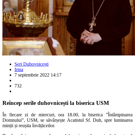
Seri Duhovnicești
Irina
7 septembrie 2022 14:17
732
Reîncep serile duhovnicești la biserica USM
În fiecare zi de miercuri, ora 18.00, la biserica ”Întâmpinarea
Domnului”, USM, se săvârșește Acatistul Sf. Duh, spre luminarea
minții și reușita învățăceilor.