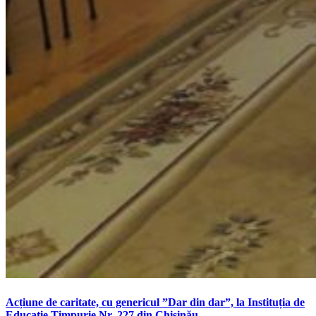
Acțiune de caritate, cu genericul ”Dar din dar”, la Instituția de
Educație Timpurie Nr. 227 din Chișinău