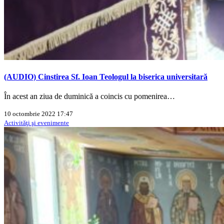
(AUDIO) Cinstirea Sf. Ioan Teologul la biserica universitară
În acest an ziua de duminică a coincis cu pomenirea…
10 octombrie 2022 17:47
Activităţi şi evenimente