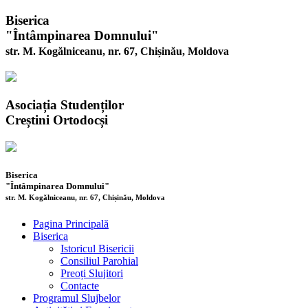
Biserica
"Întâmpinarea Domnului"
str. M. Kogălniceanu, nr. 67, Chișinău, Moldova
Asociația Studenților
Creștini Ortodocși
Biserica
"Întâmpinarea Domnului"
str. M. Kogălniceanu, nr. 67, Chișinău, Moldova
Pagina Principală
Biserica
Istoricul Bisericii
Consiliul Parohial
Preoți Slujitori
Contacte
Programul Slujbelor