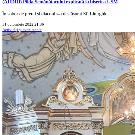
(AUDIO) Pilda Semănătorului explicată la biserica USM
În sobor de preoți și diaconi s-a desfășurat Sf. Liturghie…
31 octombrie 2022 21:36
Activităţi şi evenimente