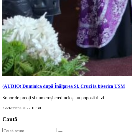
(AUDIO) Duminica după Înălțarea Sf. Cruci la biserica USM
Sobor de preoți și numeroși credincioși au poposit în zi…
3 octombrie 2022 10:30
Caută