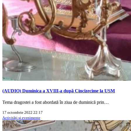
(AUDIO) Duminica a XVIII-a după Cincizecime la USM
Tema dragostei a fost abordată în ziua de duminică prin…
17 octombrie 2022 22:17
Activităţi şi evenimente