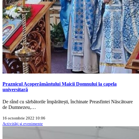
Praznicul Acoperământului Maicii Domnului la capela
universitară
De rând cu sărbătorile împărătești, închinate Preasfintei Născătoare
de Dumnezeu,…
16 octombrie 2022 10:06
Activităţi şi evenimente